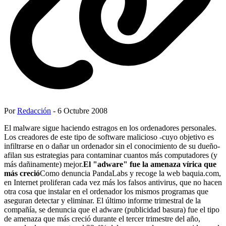
Por
Redacción
- 6 Octubre 2008
El malware sigue haciendo estragos en los ordenadores personales.
Los creadores de este tipo de software malicioso -cuyo objetivo es
infiltrarse en o dañar un ordenador sin el conocimiento de su dueño-
afilan sus estrategias para contaminar cuantos más computadores (y
más dañinamente) mejor.
El "adware" fue la amenaza vírica que
más creció
Como denuncia PandaLabs y recoge la web baquia.com,
en Internet proliferan cada vez más los falsos antivirus, que no hacen
otra cosa que instalar en el ordenador los mismos programas que
aseguran detectar y eliminar. El último informe trimestral de la
compañía, se denuncia que el adware (publicidad basura) fue el tipo
de amenaza que más creció durante el tercer trimestre del año,