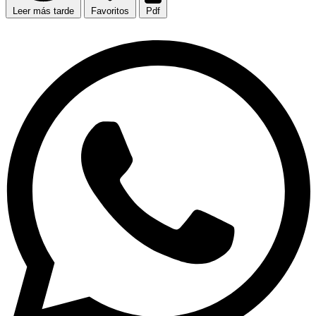
Leer más tarde
Favoritos
Pdf