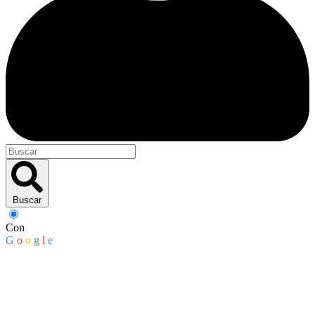
Buscar
Con
G
o
o
g
l
e