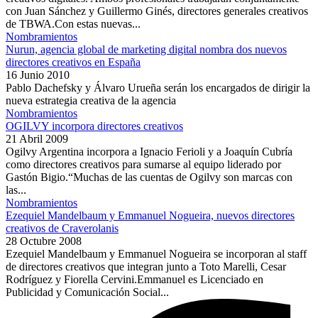
con Juan Sánchez y Guillermo Ginés, directores generales creativos
de TBWA.Con estas nuevas...
Nombramientos
Nurun, agencia global de marketing digital nombra dos nuevos
directores creativos en España
16 Junio 2010
Pablo Dachefsky y Álvaro Urueña serán los encargados de dirigir la
nueva estrategia creativa de la agencia
Nombramientos
OGILVY incorpora directores creativos
21 Abril 2009
Ogilvy Argentina incorpora a Ignacio Ferioli y a Joaquín Cubría
como directores creativos para sumarse al equipo liderado por
Gastón Bigio.“Muchas de las cuentas de Ogilvy son marcas con
las...
Nombramientos
Ezequiel Mandelbaum y Emmanuel Nogueira, nuevos directores
creativos de Craverolanis
28 Octubre 2008
Ezequiel Mandelbaum y Emmanuel Nogueira se incorporan al staff
de directores creativos que integran junto a Toto Marelli, Cesar
Rodríguez y Fiorella Cervini.Emmanuel es Licenciado en
Publicidad y Comunicación Social...