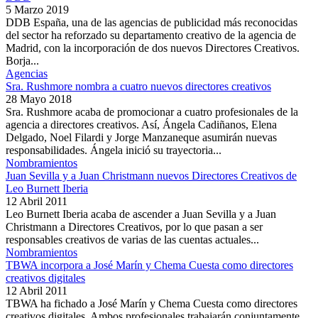
5 Marzo 2019
DDB España, una de las agencias de publicidad más reconocidas
del sector ha reforzado su departamento creativo de la agencia de
Madrid, con la incorporación de dos nuevos Directores Creativos.
Borja...
Agencias
Sra. Rushmore nombra a cuatro nuevos directores creativos
28 Mayo 2018
Sra. Rushmore acaba de promocionar a cuatro profesionales de la
agencia a directores creativos. Así, Ángela Cadiñanos, Elena
Delgado, Noel Filardi y Jorge Manzaneque asumirán nuevas
responsabilidades. Ángela inició su trayectoria...
Nombramientos
Juan Sevilla y a Juan Christmann nuevos Directores Creativos de
Leo Burnett Iberia
12 Abril 2011
Leo Burnett Iberia acaba de ascender a Juan Sevilla y a Juan
Christmann a Directores Creativos, por lo que pasan a ser
responsables creativos de varias de las cuentas actuales...
Nombramientos
TBWA incorpora a José Marín y Chema Cuesta como directores
creativos digitales
12 Abril 2011
TBWA ha fichado a José Marín y Chema Cuesta como directores
creativos digitales. Ambos profesionales trabajarán conjuntamente