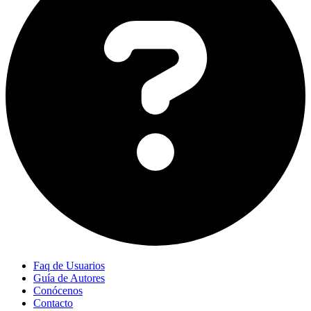
Faq de Usuarios
Guía de Autores
Conócenos
Contacto