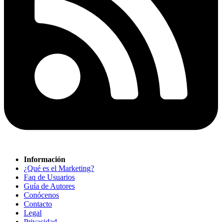
Información
¿Qué es el Marketing?
Faq de Usuarios
Guía de Autores
Conócenos
Contacto
Legal
Privacidad