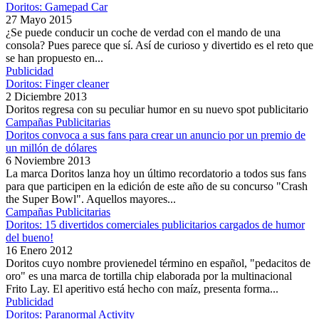
Doritos: Gamepad Car
27 Mayo 2015
¿Se puede conducir un coche de verdad con el mando de una
consola? Pues parece que sí. Así de curioso y divertido es el reto que
se han propuesto en...
Publicidad
Doritos: Finger cleaner
2 Diciembre 2013
Doritos regresa con su peculiar humor en su nuevo spot publicitario
Campañas Publicitarias
Doritos convoca a sus fans para crear un anuncio por un premio de
un millón de dólares
6 Noviembre 2013
La marca Doritos lanza hoy un último recordatorio a todos sus fans
para que participen en la edición de este año de su concurso "Crash
the Super Bowl". Aquellos mayores...
Campañas Publicitarias
Doritos: 15 divertidos comerciales publicitarios cargados de humor
del bueno!
16 Enero 2012
Doritos cuyo nombre provienedel término en español, "pedacitos de
oro" es una marca de tortilla chip elaborada por la multinacional
Frito Lay. El aperitivo está hecho con maíz, presenta forma...
Publicidad
Doritos: Paranormal Activity