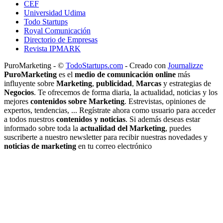
CEF
Universidad Udima
Todo Startups
Royal Comunicación
Directorio de Empresas
Revista IPMARK
PuroMarketing - ©
TodoStartups.com
-
Creado con
Journalizze
PuroMarketing
es el
medio de comunicación online
más
influyente sobre
Marketing
,
publicidad
,
Marcas
y estrategias de
Negocios
. Te ofrecemos de forma diaria, la actualidad, noticias y los
mejores
contenidos sobre Marketing
. Estrevistas, opiniones de
expertos, tendencias, ... Regístrate ahora como usuario para acceder
a todos nuestros
contenidos y noticias
. Si además deseas estar
informado sobre toda la
actualidad del Marketing
, puedes
suscriberte a nuestro newsletter para recibir nuestras novedades y
noticias de marketing
en tu correo electrónico