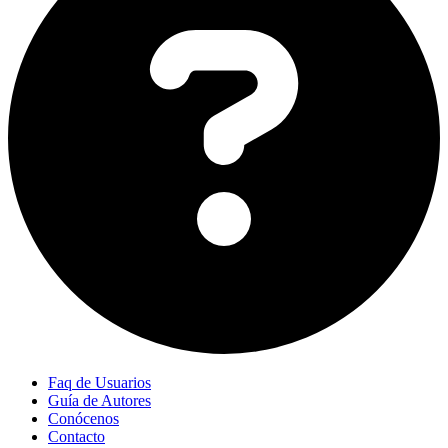
Faq de Usuarios
Guía de Autores
Conócenos
Contacto