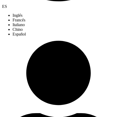
ES
Inglés
Francés
Italiano
Chino
Español