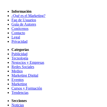
Información
¿Qué es el Marketing?
Faq de Usuarios
Guía de Autores
Conócenos
Contacto
Legal
Privacidad
Categorías
Publicidad
Tecnología
Negocios y Empresas
Redes Sociales
Medios
Marketing Digital
Eventos
Marketing
Cursos y Formación
Tendencias
Secciones
Noticias