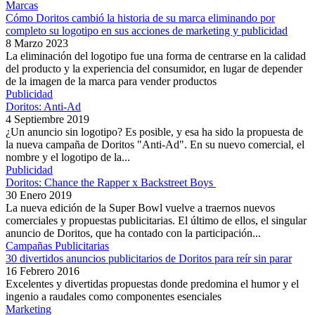
Marcas
Cómo Doritos cambió la historia de su marca eliminando por
completo su logotipo en sus acciones de marketing y publicidad
8 Marzo 2023
La eliminación del logotipo fue una forma de centrarse en la calidad
del producto y la experiencia del consumidor, en lugar de depender
de la imagen de la marca para vender productos
Publicidad
Doritos: Anti-Ad
4 Septiembre 2019
¿Un anuncio sin logotipo? Es posible, y esa ha sido la propuesta de
la nueva campaña de Doritos "Anti-Ad". En su nuevo comercial, el
nombre y el logotipo de la...
Publicidad
Doritos: Chance the Rapper x Backstreet Boys
30 Enero 2019
La nueva edición de la Super Bowl vuelve a traernos nuevos
comerciales y propuestas publicitarias. El último de ellos, el singular
anuncio de Doritos, que ha contado con la participación...
Campañas Publicitarias
30 divertidos anuncios publicitarios de Doritos para reír sin parar
16 Febrero 2016
Excelentes y divertidas propuestas donde predomina el humor y el
ingenio a raudales como componentes esenciales
Marketing