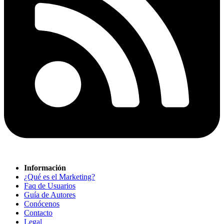
Información
¿Qué es el Marketing?
Faq de Usuarios
Guía de Autores
Conócenos
Contacto
Legal