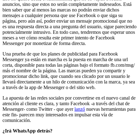
anuncios, sino que estos no serán completamente indeseados. Está
bien saber que al menos las marcas no podrán enviar dichos
mensajes a cualquier persona que use Facebook o que siga su
página, pero aún así, poder enviar un mensaje promocional que no
es una respuesta directa a una pregunta del usuario, sigue pareciendo
potencialmente intrusivo. En todo caso, tendremos que esperar unos
meses a ver cómo resulta este primer intento de Facebook
Messenger por monetizar de forma directa.
Una prueba de que los planes de publicidad para Facebook
Messenger ya están en marcha es la puesta en marcha de una url
corta, disponible para todas las páginas bajo el formato fb.com/msg/
más el nombre de la página. Las marcas pueden ya compartir y
promocionar dicho link, que cuando sea clicado por un usuario le
llevará directamente a un hilo de comunicación con la marca, ya sea
a través de la app de Messenger o del sitio web.
La apuesta de las redes sociales por convertirse en el nuevo canal de
atención al cliente es clara, y tanto Facebook -a través del chat de
Messenger- como Twitter - que ayer
lanzó
nuevas herramientas para
este fin- parecen muy interesados en impulsar esta vía de
comunicación.
¿Irá WhatsApp detrás?