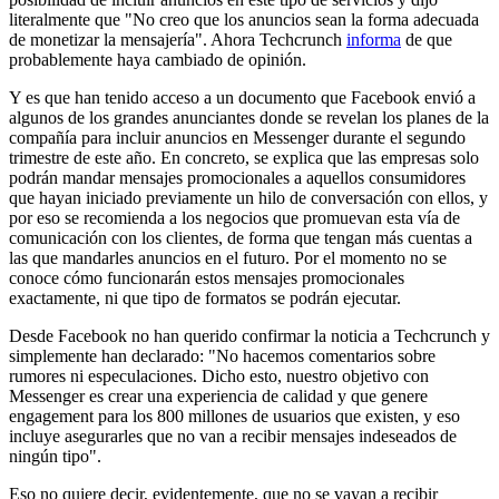
literalmente que "No creo que los anuncios sean la forma adecuada
de monetizar la mensajería". Ahora Techcrunch
informa
de que
probablemente haya cambiado de opinión.
Y es que han tenido acceso a un documento que Facebook envió a
algunos de los grandes anunciantes donde se revelan los planes de la
compañía para incluir anuncios en Messenger durante el segundo
trimestre de este año. En concreto, se explica que las empresas solo
podrán mandar mensajes promocionales a aquellos consumidores
que hayan iniciado previamente un hilo de conversación con ellos, y
por eso se recomienda a los negocios que promuevan esta vía de
comunicación con los clientes, de forma que tengan más cuentas a
las que mandarles anuncios en el futuro. Por el momento no se
conoce cómo funcionarán estos mensajes promocionales
exactamente, ni que tipo de formatos se podrán ejecutar.
Desde Facebook no han querido confirmar la noticia a Techcrunch y
simplemente han declarado: "No hacemos comentarios sobre
rumores ni especulaciones. Dicho esto, nuestro objetivo con
Messenger es crear una experiencia de calidad y que genere
engagement para los 800 millones de usuarios que existen, y eso
incluye asegurarles que no van a recibir mensajes indeseados de
ningún tipo".
Eso no quiere decir, evidentemente, que no se vayan a recibir