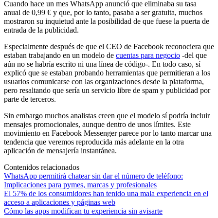
Cuando hace un mes WhatsApp anunció que eliminaba su tasa
anual de 0,99 € y que, por lo tanto, pasaba a ser gratuita, muchos
mostraron su inquietud ante la posibilidad de que fuese la puerta de
entrada de la publicidad.
Especialmente después de que el CEO de Facebook reconociera que
estaban trabajando en un modelo de
cuentas para negocio
-del que
aún no se habría escrito ni una línea de código-. En todo caso, sí
explicó que se estaban probando herramientas que permitieran a los
usuarios comunicarse con las organizaciones desde la plataforma,
pero resaltando que sería un servicio libre de spam y publicidad por
parte de terceros.
Sin embargo muchos analistas creen que el modelo sí podría incluir
mensajes promocionales, aunque dentro de unos límites. Este
movimiento en Facebook Messenger parece por lo tanto marcar una
tendencia que veremos reproducida más adelante en la otra
aplicación de mensajería instantánea.
Contenidos relacionados
WhatsApp permitirá chatear sin dar el número de teléfono:
Implicaciones para pymes, marcas y profesionales
El 57% de los consumidores han tenido una mala experiencia en el
acceso a aplicaciones y páginas web
Cómo las apps modifican tu experiencia sin avisarte