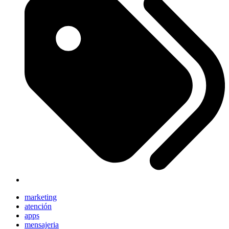
marketing
atención
apps
mensajeria