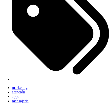
marketing
atención
apps
mensajeria