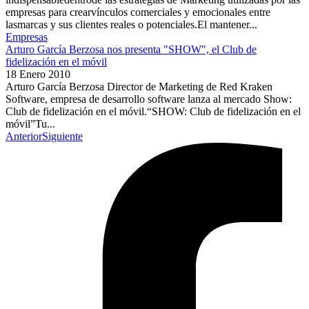
empresas para crearvínculos comerciales y emocionales entre
lasmarcas y sus clientes reales o potenciales.El mantener...
Empresas
Arturo García Berzosa nos presenta "SHOW", el Club de
fidelización en el móvil
18 Enero 2010
Arturo García Berzosa Director de Marketing de Red Kraken
Software, empresa de desarrollo software lanza al mercado Show:
Club de fidelización en el móvil.“SHOW: Club de fidelización en el
móvil”Tu...
Anterior
Siguiente