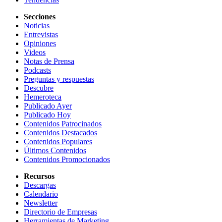
Secciones
Noticias
Entrevistas
Opiniones
Videos
Notas de Prensa
Podcasts
Preguntas y respuestas
Descubre
Hemeroteca
Publicado Ayer
Publicado Hoy
Contenidos Patrocinados
Contenidos Destacados
Contenidos Populares
Últimos Contenidos
Contenidos Promocionados
Recursos
Descargas
Calendario
Newsletter
Directorio de Empresas
Herramientas de Marketing