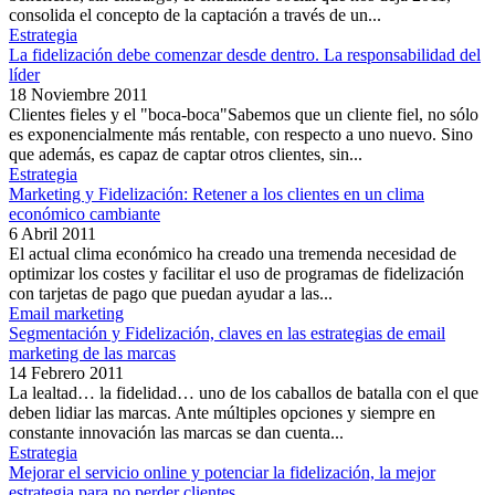
consolida el concepto de la captación a través de un...
Estrategia
La fidelización debe comenzar desde dentro. La responsabilidad del
líder
18 Noviembre 2011
Clientes fieles y el "boca-boca"Sabemos que un cliente fiel, no sólo
es exponencialmente más rentable, con respecto a uno nuevo. Sino
que además, es capaz de captar otros clientes, sin...
Estrategia
Marketing y Fidelización: Retener a los clientes en un clima
económico cambiante
6 Abril 2011
El actual clima económico ha creado una tremenda necesidad de
optimizar los costes y facilitar el uso de programas de fidelización
con tarjetas de pago que puedan ayudar a las...
Email marketing
Segmentación y Fidelización, claves en las estrategias de email
marketing de las marcas
14 Febrero 2011
La lealtad… la fidelidad… uno de los caballos de batalla con el que
deben lidiar las marcas. Ante múltiples opciones y siempre en
constante innovación las marcas se dan cuenta...
Estrategia
Mejorar el servicio online y potenciar la fidelización, la mejor
estrategia para no perder clientes