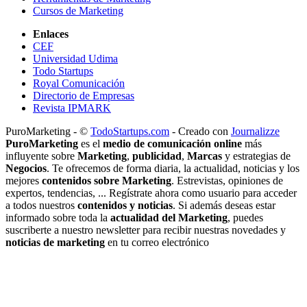
Cursos de Marketing
Enlaces
CEF
Universidad Udima
Todo Startups
Royal Comunicación
Directorio de Empresas
Revista IPMARK
PuroMarketing - ©
TodoStartups.com
-
Creado con
Journalizze
PuroMarketing
es el
medio de comunicación online
más
influyente sobre
Marketing
,
publicidad
,
Marcas
y estrategias de
Negocios
. Te ofrecemos de forma diaria, la actualidad, noticias y los
mejores
contenidos sobre Marketing
. Estrevistas, opiniones de
expertos, tendencias, ... Regístrate ahora como usuario para acceder
a todos nuestros
contenidos y noticias
. Si además deseas estar
informado sobre toda la
actualidad del Marketing
, puedes
suscriberte a nuestro newsletter para recibir nuestras novedades y
noticias de marketing
en tu correo electrónico