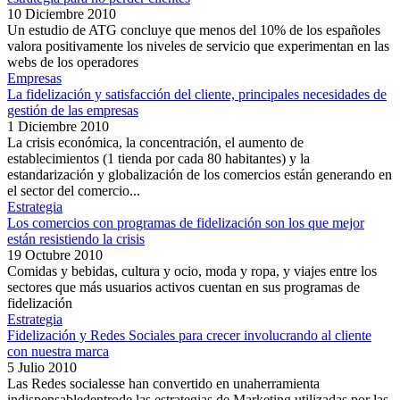
10 Diciembre 2010
Un estudio de ATG concluye que menos del 10% de los españoles
valora positivamente los niveles de servicio que experimentan en las
webs de los operadores
Empresas
La fidelización y satisfacción del cliente, principales necesidades de
gestión de las empresas
1 Diciembre 2010
La crisis económica, la concentración, el aumento de
establecimientos (1 tienda por cada 80 habitantes) y la
estandarización y globalización de los comercios están generando en
el sector del comercio...
Estrategia
Los comercios con programas de fidelización son los que mejor
están resistiendo la crisis
19 Octubre 2010
Comidas y bebidas, cultura y ocio, moda y ropa, y viajes entre los
sectores que más usuarios activos cuentan en sus programas de
fidelización
Estrategia
Fidelización y Redes Sociales para crecer involucrando al cliente
con nuestra marca
5 Julio 2010
Las Redes socialesse han convertido en unaherramienta
indispensabledentrode las estrategias de Marketing utilizadas por las