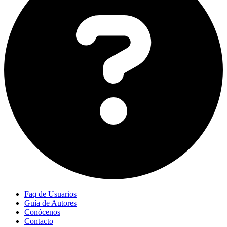
Faq de Usuarios
Guía de Autores
Conócenos
Contacto