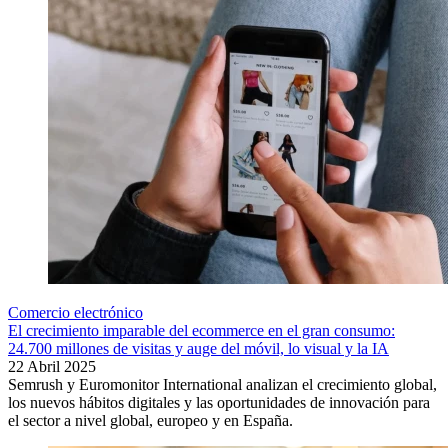
Comercio electrónico
El crecimiento imparable del ecommerce en el gran consumo:
24.700 millones de visitas y auge del móvil, lo visual y la IA
22 Abril 2025
Semrush y Euromonitor International analizan el crecimiento global,
los nuevos hábitos digitales y las oportunidades de innovación para
el sector a nivel global, europeo y en España.