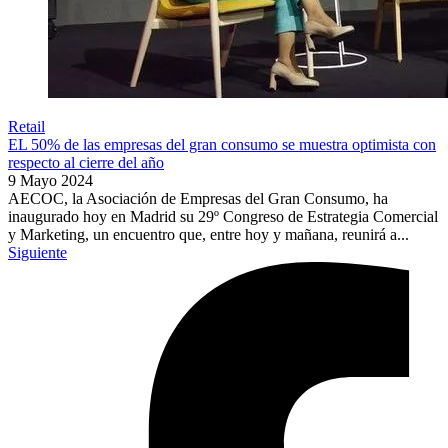
Retail
EL 50% de las empresas del gran consumo se muestra optimista con
respecto al cierre del año
9 Mayo 2024
AECOC, la Asociación de Empresas del Gran Consumo, ha
inaugurado hoy en Madrid su 29º Congreso de Estrategia Comercial
y Marketing, un encuentro que, entre hoy y mañana, reunirá a...
Siguiente