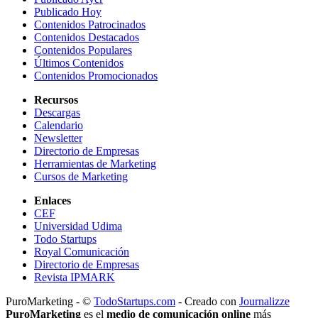
Publicado Hoy
Contenidos Patrocinados
Contenidos Destacados
Contenidos Populares
Últimos Contenidos
Contenidos Promocionados
Recursos
Descargas
Calendario
Newsletter
Directorio de Empresas
Herramientas de Marketing
Cursos de Marketing
Enlaces
CEF
Universidad Udima
Todo Startups
Royal Comunicación
Directorio de Empresas
Revista IPMARK
PuroMarketing - ©
TodoStartups.com
-
Creado con
Journalizze
PuroMarketing
es el
medio de comunicación online
más