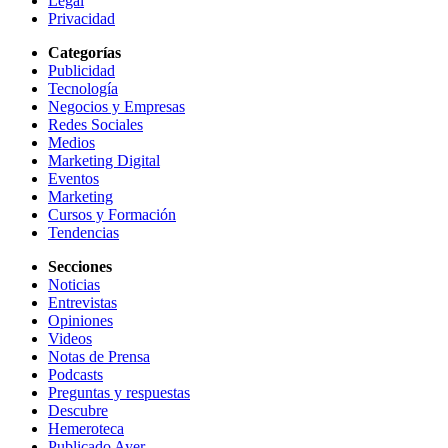
Legal
Privacidad
Categorías
Publicidad
Tecnología
Negocios y Empresas
Redes Sociales
Medios
Marketing Digital
Eventos
Marketing
Cursos y Formación
Tendencias
Secciones
Noticias
Entrevistas
Opiniones
Videos
Notas de Prensa
Podcasts
Preguntas y respuestas
Descubre
Hemeroteca
Publicado Ayer