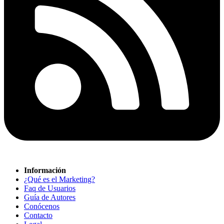
Información
¿Qué es el Marketing?
Faq de Usuarios
Guía de Autores
Conócenos
Contacto