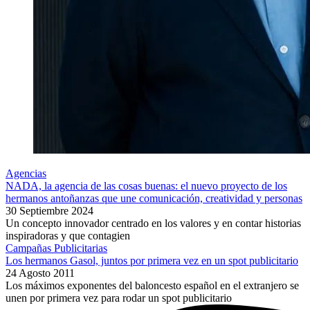
Agencias
NADA, la agencia de las cosas buenas: el nuevo proyecto de los
hermanos antoñanzas que une comunicación, creatividad y personas
30 Septiembre 2024
Un concepto innovador centrado en los valores y en contar historias
inspiradoras y que contagien
Campañas Publicitarias
Los hermanos Gasol, juntos por primera vez en un spot publicitario
24 Agosto 2011
Los máximos exponentes del baloncesto español en el extranjero se
unen por primera vez para rodar un spot publicitario