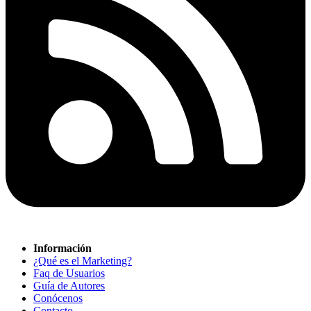
Información
¿Qué es el Marketing?
Faq de Usuarios
Guía de Autores
Conócenos
Contacto