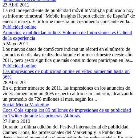
23 Abril 2012
La red independiente de publicidad móvil InMobi,ha publicado hoy
su informe trimestral “Mobile Insights Report edición de España” de
enero a marzo. El informe muestra un crecimiento constante en la...
Publicidad online
Anuncios y publicidad online: Volumen de Impresiones vs Calidad
de la experiencia
5 Mayo 2011
Los nuevos datos de comScore indican un récord en el número de
anuncios de display realizadosdurante elprimer trimestre deeste año
2011, pero ¿esto significa que más consumidores participan en las...
Publicidad online
Las impresiones de publicidad online en vídeo aumentan hasta un
36%
28 Abril 2011
En el primer trimestre de 2011, las impresiones en los anuncios de
vídeo aumentaron un 36% respecto al trimestre anterior, alcanzando
un promedio de 728 millones al mes, según los...
Social Media Marketing
Coca-Cola supera los 85 millones de impresiones de su publicidad
en Twitter durante las primeras 24 horas
27 Junio 2010
Durante la última edición del Festival internacional de publicidad
Cannes Lions, los profesionales del Marketing y la Publicidad
destacaban el potencial y el gran valor de las redes sociales.En este...