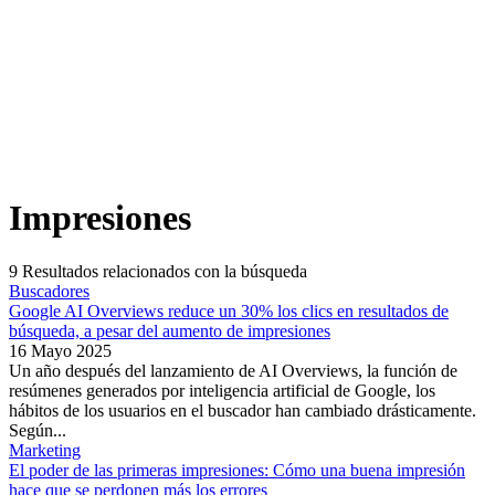
Impresiones
9
Resultados relacionados con la búsqueda
Buscadores
Google AI Overviews reduce un 30% los clics en resultados de
búsqueda, a pesar del aumento de impresiones
16 Mayo 2025
Un año después del lanzamiento de AI Overviews, la función de
resúmenes generados por inteligencia artificial de Google, los
hábitos de los usuarios en el buscador han cambiado drásticamente.
Según...
Marketing
El poder de las primeras impresiones: Cómo una buena impresión
hace que se perdonen más los errores