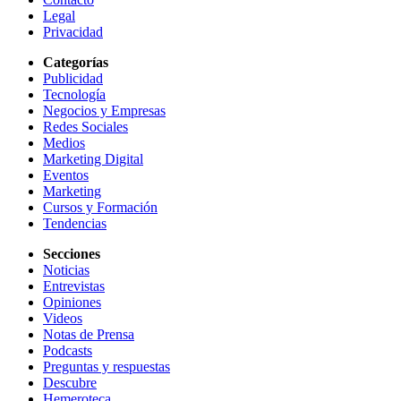
Legal
Privacidad
Categorías
Publicidad
Tecnología
Negocios y Empresas
Redes Sociales
Medios
Marketing Digital
Eventos
Marketing
Cursos y Formación
Tendencias
Secciones
Noticias
Entrevistas
Opiniones
Videos
Notas de Prensa
Podcasts
Preguntas y respuestas
Descubre
Hemeroteca