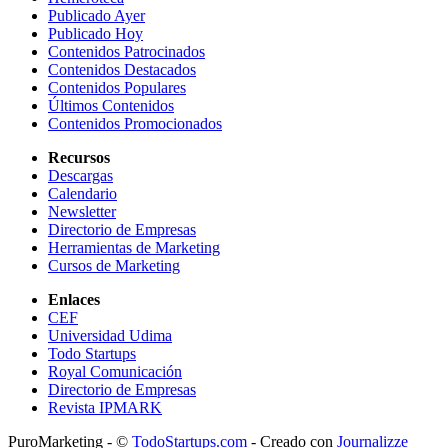
Publicado Ayer
Publicado Hoy
Contenidos Patrocinados
Contenidos Destacados
Contenidos Populares
Últimos Contenidos
Contenidos Promocionados
Recursos
Descargas
Calendario
Newsletter
Directorio de Empresas
Herramientas de Marketing
Cursos de Marketing
Enlaces
CEF
Universidad Udima
Todo Startups
Royal Comunicación
Directorio de Empresas
Revista IPMARK
PuroMarketing - ©
TodoStartups.com
-
Creado con
Journalizze