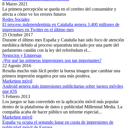
8 Marzo 2021
La primera percepción se queda en el cerebro del consumidor y
afecta a cómo ve los errores futuros
Redes Sociales
El proceso independentista en Cataluña genera 3.400 millones de
impresiones en Twitter en el último mes
25 Octubre 2017
Durante el último mes España y Cataluña han sido foco de atención
mediática debido al proceso separatista iniciado por una parte del
parlamento catalán con la ley del referéndum el...
Negocios y Empresas
¿Por qué las primeras impresiones son tan importantes?
22 Agosto 2016
Resulta mucho más fácil perder la buena imagen que cambiar una
primera impresión negativa por una más positiva.
Marketing móvil
Android genera más impresiones publicitarias sobre juegos móviles
que iOS
5 Febrero 2013
Los juegos se han convertido en la aplicación móvil más popular
dentro de la plataforma de datos y publicidad Millennial Media. La
compañía acaba de hacer público un informe especial...
Marketing móvil
España ya ocupa el segundo lugar en cuota de impresiones de
publicidad móvil de Europa