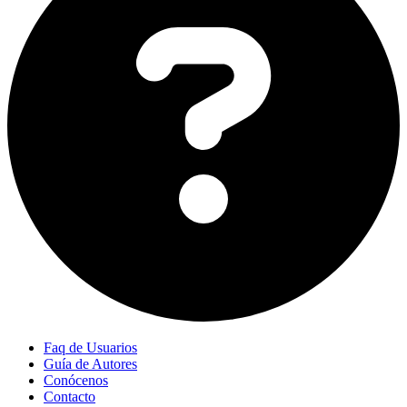
Faq de Usuarios
Guía de Autores
Conócenos
Contacto