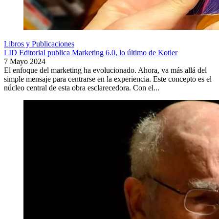
Libros y Publicaciones
LID Editorial publica Marketing 6.0, lo último de Kotler
7 Mayo 2024
El enfoque del marketing ha evolucionado. Ahora, va más allá del
simple mensaje para centrarse en la experiencia. Este concepto es el
núcleo central de esta obra esclarecedora. Con el...