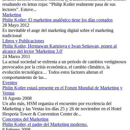
resaltando en letras rojas: “Philip Kotler realmente pasa de sus
lectores”. Estuve...
Marketing
Philip Kotler: El marketing analógico tiene los días contados
28 Mayo 2012
Es inevitable el auge del marketing digital sobre el marketing
tradicional
Libros y Publicaciones
Philip Kotler, Hermawan Kartajaya e Iwan Setiawan, ponen al
alcance del lector 'Marketing 3.0'
24 Marzo 2011
La actual sociedad se enfrenta a un periodo de cambios vertiginosos
provocados por la crisis económica, el cambio climático, la
evolución tecnológica… Todos estos factores alteran el
comportamiento de las...
Eventos
Philip Kotler estará presente en el Forum Mundial de Marketing y
Ventas
16 Agosto 2008
Un año más, HSM organiza el encuentro por excelencia del
Marketing y las Ventas los días 25 y 26 de noviembre en el Hotel
Hesperia Tower & Convention Center de...
Conceptos del Marketing
Philip Kotler, el padre del Marketing moderno.
8 Febrero 2008