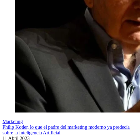
Marketing
Philip Kotler, lo que el padre del marketing moderno ya predecía
sobre la Inteligencia Artificial
11 Abril 2023