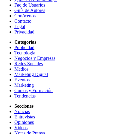
Faq de Usuarios
Guía de Autores
Conócenos
Contacto
Legal
Privacidad
Categorías
Publicidad
Tecnología
Negocios y Empresas
Redes Sociales
Medios
Marketing Digital
Eventos
Marketing
Cursos y Formación
Tendencias
Secciones
Noticias
Entrevistas
Opiniones
Videos
Notas de Prensa