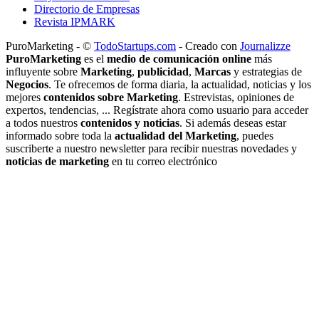
Directorio de Empresas
Revista IPMARK
PuroMarketing - ©
TodoStartups.com
-
Creado con
Journalizze
PuroMarketing
es el
medio de comunicación online
más
influyente sobre
Marketing
,
publicidad
,
Marcas
y estrategias de
Negocios
. Te ofrecemos de forma diaria, la actualidad, noticias y los
mejores
contenidos sobre Marketing
. Estrevistas, opiniones de
expertos, tendencias, ... Regístrate ahora como usuario para acceder
a todos nuestros
contenidos y noticias
. Si además deseas estar
informado sobre toda la
actualidad del Marketing
, puedes
suscriberte a nuestro newsletter para recibir nuestras novedades y
noticias de marketing
en tu correo electrónico