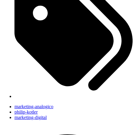
marketing-analogico
philip-kotler
marketing-digital