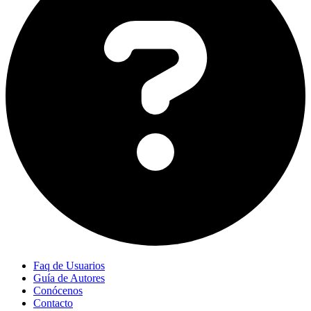
Faq de Usuarios
Guía de Autores
Conócenos
Contacto