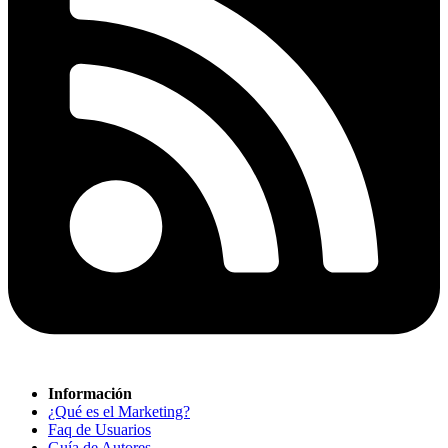
Información
¿Qué es el Marketing?
Faq de Usuarios
Guía de Autores