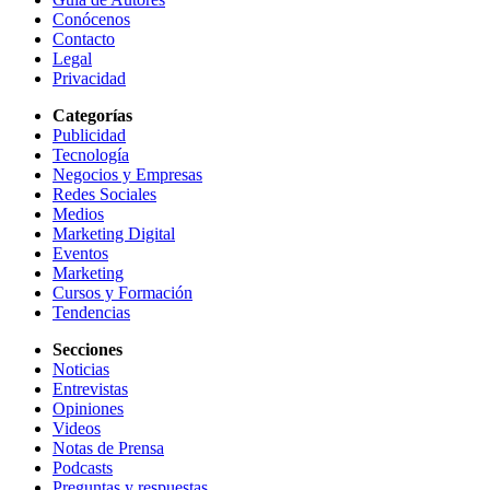
Conócenos
Contacto
Legal
Privacidad
Categorías
Publicidad
Tecnología
Negocios y Empresas
Redes Sociales
Medios
Marketing Digital
Eventos
Marketing
Cursos y Formación
Tendencias
Secciones
Noticias
Entrevistas
Opiniones
Videos
Notas de Prensa
Podcasts
Preguntas y respuestas