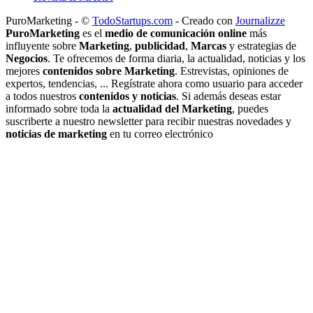
PuroMarketing - ©
TodoStartups.com
-
Creado con
Journalizze
PuroMarketing
es el
medio de comunicación online
más
influyente sobre
Marketing
,
publicidad
,
Marcas
y estrategias de
Negocios
. Te ofrecemos de forma diaria, la actualidad, noticias y los
mejores
contenidos sobre Marketing
. Estrevistas, opiniones de
expertos, tendencias, ... Regístrate ahora como usuario para acceder
a todos nuestros
contenidos y noticias
. Si además deseas estar
informado sobre toda la
actualidad del Marketing
, puedes
suscriberte a nuestro newsletter para recibir nuestras novedades y
noticias de marketing
en tu correo electrónico