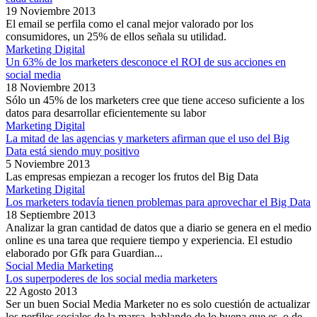
19 Noviembre 2013
El email se perfila como el canal mejor valorado por los
consumidores, un 25% de ellos señala su utilidad.
Marketing Digital
Un 63% de los marketers desconoce el ROI de sus acciones en
social media
18 Noviembre 2013
Sólo un 45% de los marketers cree que tiene acceso suficiente a los
datos para desarrollar eficientemente su labor
Marketing Digital
La mitad de las agencias y marketers afirman que el uso del Big
Data está siendo muy positivo
5 Noviembre 2013
Las empresas empiezan a recoger los frutos del Big Data
Marketing Digital
Los marketers todavía tienen problemas para aprovechar el Big Data
18 Septiembre 2013
Analizar la gran cantidad de datos que a diario se genera en el medio
online es una tarea que requiere tiempo y experiencia. El estudio
elaborado por Gfk para Guardian...
Social Media Marketing
Los superpoderes de los social media marketers
22 Agosto 2013
Ser un buen Social Media Marketer no es solo cuestión de actualizar
los perfiles sociales de la marca, hablando de lo buena que es, o de