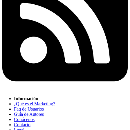
Información
¿Qué es el Marketing?
Faq de Usuarios
Guía de Autores
Conócenos
Contacto
Legal