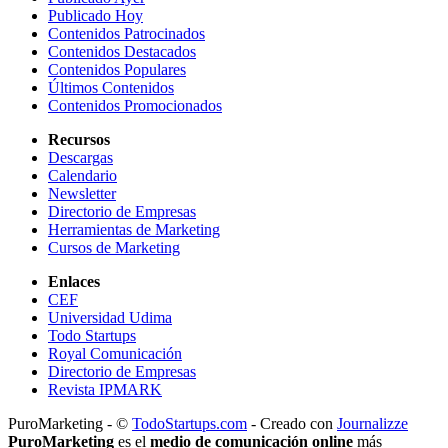
Publicado Hoy
Contenidos Patrocinados
Contenidos Destacados
Contenidos Populares
Últimos Contenidos
Contenidos Promocionados
Recursos
Descargas
Calendario
Newsletter
Directorio de Empresas
Herramientas de Marketing
Cursos de Marketing
Enlaces
CEF
Universidad Udima
Todo Startups
Royal Comunicación
Directorio de Empresas
Revista IPMARK
PuroMarketing - ©
TodoStartups.com
-
Creado con
Journalizze
PuroMarketing
es el
medio de comunicación online
más