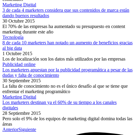
Marketing Digital
3 de cada 4 marketers considera que sus contenidos de marca están
dando buenos resultados
30 Octubre 2015
El 70% de las empresas ha aumentado su presupuesto en content
marketing durante este año
Tecnología
8 de cada 10 marketers han notado un aumento de beneficios gracias
al big data
1 Octubre 2015
Los de localización son los datos más utilizados por las empresas
Publicidad online
Los marketers apuestan por la publicidad programática a pesar de las
dudas y falta de conocimiento
30 Septiembre 2015
La falta de conocimiento no es el único desafío al que se tiene que
enfrentar el marketing programático
Marketing Digital
Los marketers destinan ya el 60% de su tiempo a los canales
digitales
28 Septiembre 2015
Pero solo el 9% de los equipos de marketing digital domina todas las
áreas
Anterior
Siguiente