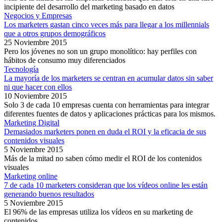
incipiente del desarrollo del marketing basado en datos
Negocios y Empresas
Los marketers gastan cinco veces más para llegar a los millennials
que a otros grupos demográficos
25 Noviembre 2015
Pero los jóvenes no son un grupo monolítico: hay perfiles con
hábitos de consumo muy diferenciados
Tecnología
La mayoría de los marketers se centran en acumular datos sin saber
ni que hacer con ellos
10 Noviembre 2015
Solo 3 de cada 10 empresas cuenta con herramientas para integrar
diferentes fuentes de datos y aplicaciones prácticas para los mismos.
Marketing Digital
Demasiados marketers ponen en duda el ROI y la eficacia de sus
contenidos visuales
5 Noviembre 2015
Más de la mitad no saben cómo medir el ROI de los contenidos
visuales
Marketing online
7 de cada 10 marketers consideran que los vídeos online les están
generando buenos resultados
5 Noviembre 2015
El 96% de las empresas utiliza los vídeos en su marketing de
contenidos