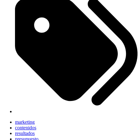
marketing
contenidos
resultados
presupuesto