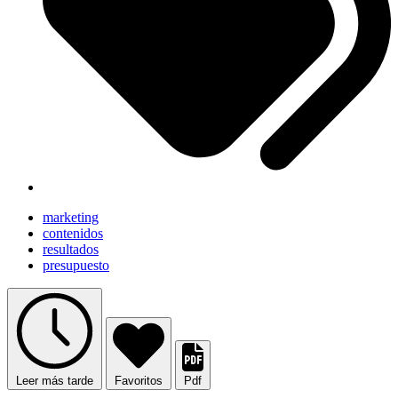
marketing
contenidos
resultados
presupuesto
Leer más tarde
Favoritos
Pdf