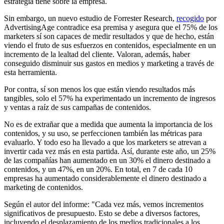
estrategia tiene sobre la empresa.
Sin embargo, un nuevo estudio de Forrester Research,
recogido
por
AdvertisingAge contradice esa premisa y asegura que el 75% de los
marketers sí son capaces de medir resultados y que de hecho, están
viendo el fruto de sus esfuerzos en contenidos, especialmente en un
incremento de la lealtad del cliente. Valoran, además, haber
conseguido disminuir sus gastos en medios y marketing a través de
esta herramienta.
Por contra, sí son menos los que están viendo resultados más
tangibles, solo el 57% ha experimentado un incremento de ingresos
y ventas a raíz de sus campañas de contenidos.
No es de extrañar que a medida que aumenta la importancia de los
contenidos, y su uso, se perfeccionen también las métricas para
evaluarlo. Y todo eso ha llevado a que los marketers se atrevan a
invertir cada vez más en esta partida. Así, durante este año, un 25%
de las compañías han aumentado en un 30% el dinero destinado a
contenidos, y un 47%, en un 20%. En total, en 7 de cada 10
empresas ha aumentado considerablemente el dinero destinado a
marketing de contenidos.
Según el autor del informe: "Cada vez más, vemos incrementos
significativos de presupuesto. Esto se debe a diversos factores,
incluyendo el desplazamiento de los medios tradicionales a los