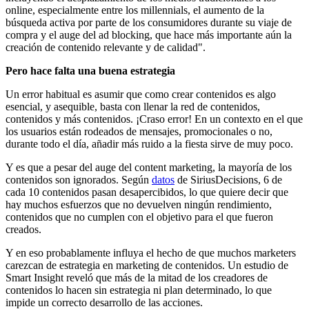
online, especialmente entre los millennials, el aumento de la
búsqueda activa por parte de los consumidores durante su viaje de
compra y el auge del ad blocking, que hace más importante aún la
creación de contenido relevante y de calidad".
Pero hace falta una buena estrategia
Un error habitual es asumir que como crear contenidos es algo
esencial, y asequible, basta con llenar la red de contenidos,
contenidos y más contenidos. ¡Craso error! En un contexto en el que
los usuarios están rodeados de mensajes, promocionales o no,
durante todo el día, añadir más ruido a la fiesta sirve de muy poco.
Y es que a pesar del auge del content marketing, la mayoría de los
contenidos son ignorados. Según
datos
de SiriusDecisions, 6 de
cada 10 contenidos pasan desapercibidos, lo que quiere decir que
hay muchos esfuerzos que no devuelven ningún rendimiento,
contenidos que no cumplen con el objetivo para el que fueron
creados.
Y en eso probablamente influya el hecho de que muchos marketers
carezcan de estrategia en marketing de contenidos. Un estudio de
Smart Insight reveló que más de la mitad de los creadores de
contenidos lo hacen sin estrategia ni plan determinado, lo que
impide un correcto desarrollo de las acciones.