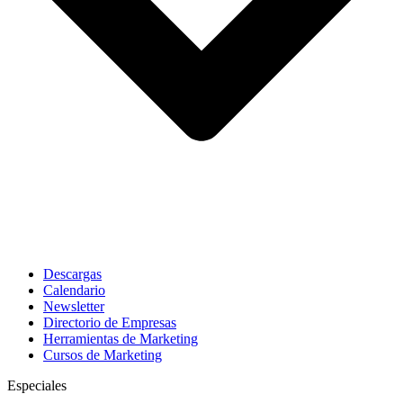
Descargas
Calendario
Newsletter
Directorio de Empresas
Herramientas de Marketing
Cursos de Marketing
Especiales