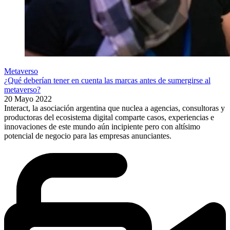
Metaverso
¿Qué deberían tener en cuenta las marcas antes de sumergirse al
metaverso?
20 Mayo 2022
Interact, la asociación argentina que nuclea a agencias, consultoras y
productoras del ecosistema digital comparte casos, experiencias e
innovaciones de este mundo aún incipiente pero con altísimo
potencial de negocio para las empresas anunciantes.