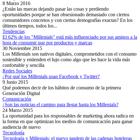
8 Marzo 2016
¿Están las marcas dejando pasar las cosas y perdiendo
oportunidades porque se han obsesionado demasiado con ciertos
consumidores concretos y con ciertas demografías exactas? En los
últimos tiempos, todos los...
Tendencias
El 62% de los "Millenials" está más influenciado por sus amigos a la
hora de consumir que por productos y marcas
30 Noviembre 2015
Los Millenials son nativos digitales, comprometidos con el consumo
sostenible y entienden el lujo como algo que les hace la vida más
confortable y sencilla
Redes Sociales
¿Por qué los Millenials usan Facebook y Twitter?
9 Junio 2015
Qué podemos decir de los hábitos de consumo de la primera
Generación Digital
Comunicación
¿Son las noticias el camino para llegar hasta los Millenials?
24 Marzo 2015
La oportunidad para los responsables de marketing ahora radica en
la forma en que optimizan los medios de comunicación para ganar
audiencia de nuevo
Tecnología
Tecnología y Millenials: el nuevo tandem de las cadenas hoteleras