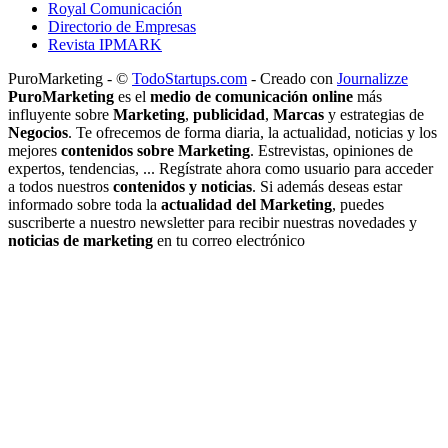
Royal Comunicación
Directorio de Empresas
Revista IPMARK
PuroMarketing - ©
TodoStartups.com
-
Creado con
Journalizze
PuroMarketing
es el
medio de comunicación online
más
influyente sobre
Marketing
,
publicidad
,
Marcas
y estrategias de
Negocios
. Te ofrecemos de forma diaria, la actualidad, noticias y los
mejores
contenidos sobre Marketing
. Estrevistas, opiniones de
expertos, tendencias, ... Regístrate ahora como usuario para acceder
a todos nuestros
contenidos y noticias
. Si además deseas estar
informado sobre toda la
actualidad del Marketing
, puedes
suscriberte a nuestro newsletter para recibir nuestras novedades y
noticias de marketing
en tu correo electrónico