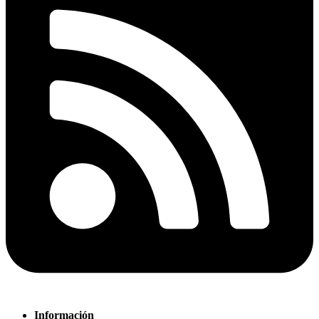
Información