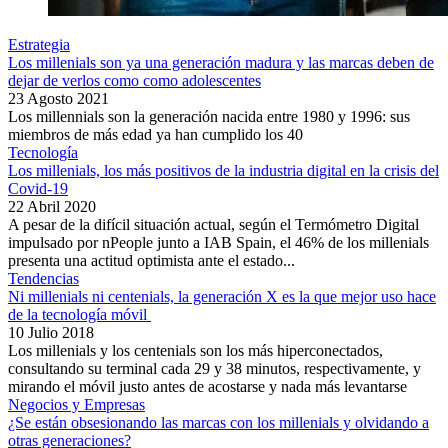
Estrategia
Los millenials son ya una generación madura y las marcas deben de
dejar de verlos como como adolescentes
23 Agosto 2021
Los millennials son la generación nacida entre 1980 y 1996: sus
miembros de más edad ya han cumplido los 40
Tecnología
Los millenials, los más positivos de la industria digital en la crisis del
Covid-19
22 Abril 2020
A pesar de la difícil situación actual, según el Termómetro Digital
impulsado por nPeople junto a IAB Spain, el 46% de los millenials
presenta una actitud optimista ante el estado...
Tendencias
Ni millenials ni centenials, la generación X es la que mejor uso hace
de la tecnología móvil
10 Julio 2018
Los millenials y los centenials son los más hiperconectados,
consultando su terminal cada 29 y 38 minutos, respectivamente, y
mirando el móvil justo antes de acostarse y nada más levantarse
Negocios y Empresas
¿Se están obsesionando las marcas con los millenials y olvidando a
otras generaciones?