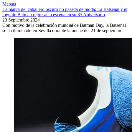
Marcas
La marca del caballero oscuro no pasada de moda: La Batseñal y el
logo de Batman regresan a escena en su 85 Aniversario
23 Septiembre 2024
Con motivo de la celebración mundial de Batman Day, la Batseñal
se ha iluminado en Sevilla durante la noche del 21 de septiembre.