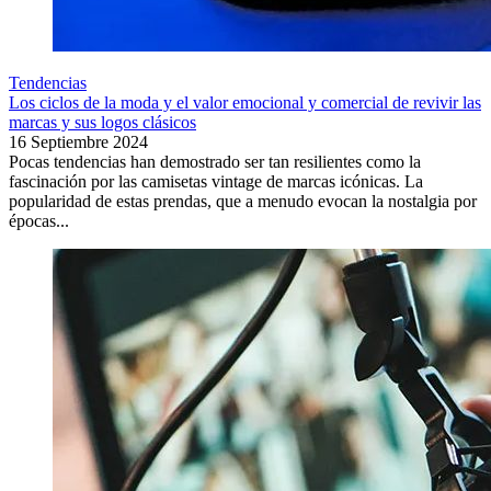
Tendencias
Los ciclos de la moda y el valor emocional y comercial de revivir las
marcas y sus logos clásicos
16 Septiembre 2024
Pocas tendencias han demostrado ser tan resilientes como la
fascinación por las camisetas vintage de marcas icónicas. La
popularidad de estas prendas, que a menudo evocan la nostalgia por
épocas...