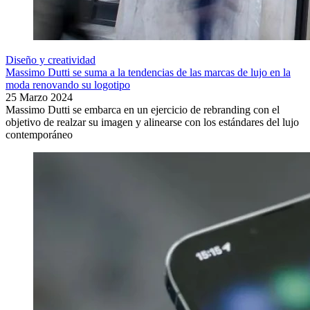
Diseño y creatividad
Massimo Dutti se suma a la tendencias de las marcas de lujo en la
moda renovando su logotipo
25 Marzo 2024
Massimo Dutti se embarca en un ejercicio de rebranding con el
objetivo de realzar su imagen y alinearse con los estándares del lujo
contemporáneo