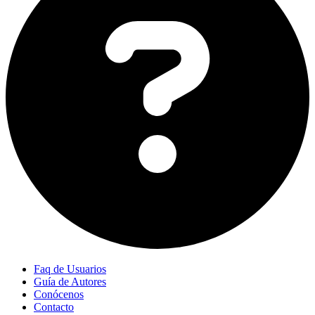
Faq de Usuarios
Guía de Autores
Conócenos
Contacto