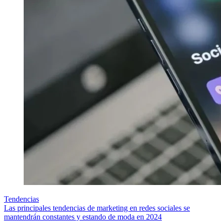
Tendencias
Las principales tendencias de marketing en redes sociales se
mantendrán constantes y estando de moda en 2024