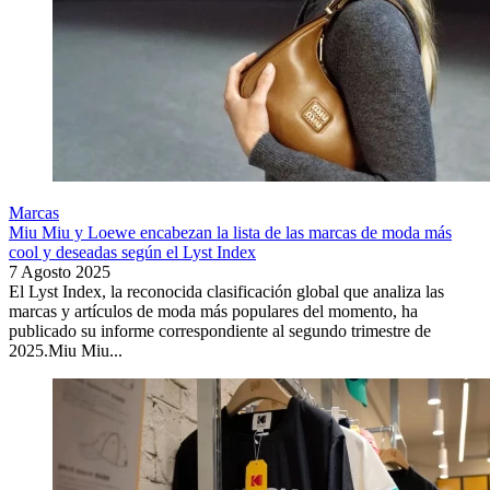
Marcas
Miu Miu y Loewe encabezan la lista de las marcas de moda más
cool y deseadas según el Lyst Index
7 Agosto 2025
El Lyst Index, la reconocida clasificación global que analiza las
marcas y artículos de moda más populares del momento, ha
publicado su informe correspondiente al segundo trimestre de
2025.Miu Miu...