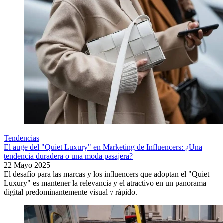
Tendencias
El auge del "Quiet Luxury" en Marketing de Influencers: ¿Una
tendencia duradera o una moda pasajera?
22 Mayo 2025
El desafío para las marcas y los influencers que adoptan el "Quiet
Luxury" es mantener la relevancia y el atractivo en un panorama
digital predominantemente visual y rápido.