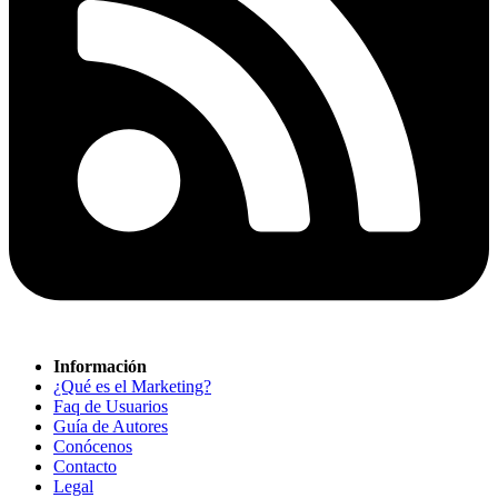
Información
¿Qué es el Marketing?
Faq de Usuarios
Guía de Autores
Conócenos
Contacto
Legal