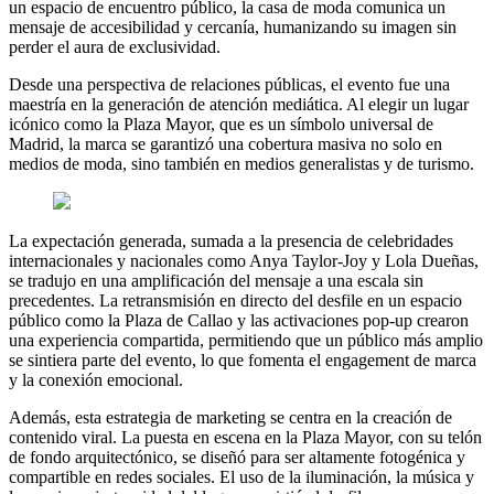
un espacio de encuentro público, la casa de moda comunica un
mensaje de accesibilidad y cercanía, humanizando su imagen sin
perder el aura de exclusividad.
Desde una perspectiva de relaciones públicas, el evento fue una
maestría en la generación de atención mediática. Al elegir un lugar
icónico como la Plaza Mayor, que es un símbolo universal de
Madrid, la marca se garantizó una cobertura masiva no solo en
medios de moda, sino también en medios generalistas y de turismo.
La expectación generada, sumada a la presencia de celebridades
internacionales y nacionales como Anya Taylor-Joy y Lola Dueñas,
se tradujo en una amplificación del mensaje a una escala sin
precedentes. La retransmisión en directo del desfile en un espacio
público como la Plaza de Callao y las activaciones pop-up crearon
una experiencia compartida, permitiendo que un público más amplio
se sintiera parte del evento, lo que fomenta el engagement de marca
y la conexión emocional.
Además, esta estrategia de marketing se centra en la creación de
contenido viral. La puesta en escena en la Plaza Mayor, con su telón
de fondo arquitectónico, se diseñó para ser altamente fotogénica y
compartible en redes sociales. El uso de la iluminación, la música y