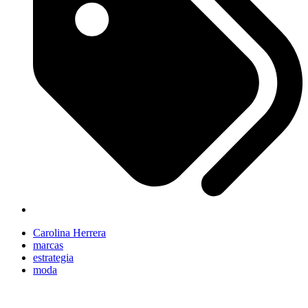
Carolina Herrera
marcas
estrategia
moda