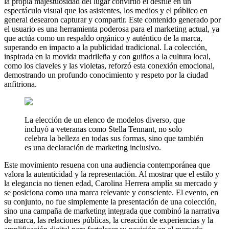
la propia majestuosidad del lugar convirtió el desfile en un
espectáculo visual que los asistentes, los medios y el público en
general desearon capturar y compartir. Este contenido generado por
el usuario es una herramienta poderosa para el marketing actual, ya
que actúa como un respaldo orgánico y auténtico de la marca,
superando en impacto a la publicidad tradicional. La colección,
inspirada en la movida madrileña y con guiños a la cultura local,
como los claveles y las violetas, reforzó esta conexión emocional,
demostrando un profundo conocimiento y respeto por la ciudad
anfitriona.
La elección de un elenco de modelos diverso, que
incluyó a veteranas como Stella Tennant, no solo
celebra la belleza en todas sus formas, sino que también
es una declaración de marketing inclusivo.
Este movimiento resuena con una audiencia contemporánea que
valora la autenticidad y la representación. Al mostrar que el estilo y
la elegancia no tienen edad, Carolina Herrera amplía su mercado y
se posiciona como una marca relevante y consciente. El evento, en
su conjunto, no fue simplemente la presentación de una colección,
sino una campaña de marketing integrada que combinó la narrativa
de marca, las relaciones públicas, la creación de experiencias y la