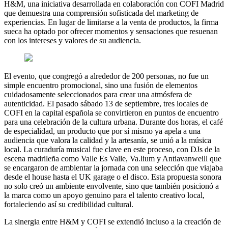
H&M, una iniciativa desarrollada en colaboración con COFI Madrid
que demuestra una comprensión sofisticada del marketing de
experiencias. En lugar de limitarse a la venta de productos, la firma
sueca ha optado por ofrecer momentos y sensaciones que resuenan
con los intereses y valores de su audiencia.
El evento, que congregó a alrededor de 200 personas, no fue un
simple encuentro promocional, sino una fusión de elementos
cuidadosamente seleccionados para crear una atmósfera de
autenticidad. El pasado sábado 13 de septiembre, tres locales de
COFI en la capital española se convirtieron en puntos de encuentro
para una celebración de la cultura urbana. Durante dos horas, el café
de especialidad, un producto que por sí mismo ya apela a una
audiencia que valora la calidad y la artesanía, se unió a la música
local. La curaduría musical fue clave en este proceso, con DJs de la
escena madrileña como Valle Es Valle, Va.lium y Antiavanweill que
se encargaron de ambientar la jornada con una selección que viajaba
desde el house hasta el UK garage o el disco. Esta propuesta sonora
no solo creó un ambiente envolvente, sino que también posicionó a
la marca como un apoyo genuino para el talento creativo local,
fortaleciendo así su credibilidad cultural.
La sinergia entre H&M y COFI se extendió incluso a la creación de