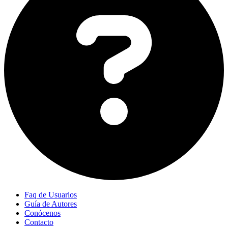
Faq de Usuarios
Guía de Autores
Conócenos
Contacto