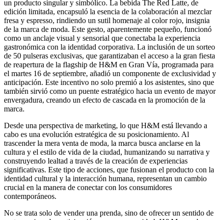
un producto singular y simbólico. La bebida The Red Latte, de
edición limitada, encapsuló la esencia de la colaboración al mezclar
fresa y espresso, rindiendo un sutil homenaje al color rojo, insignia
de la marca de moda. Este gesto, aparentemente pequeño, funcionó
como un anclaje visual y sensorial que conectaba la experiencia
gastronómica con la identidad corporativa. La inclusión de un sorteo
de 50 pulseras exclusivas, que garantizaban el acceso a la gran fiesta
de reapertura de la flagship de H&M en Gran Vía, programada para
el martes 16 de septiembre, añadió un componente de exclusividad y
anticipación. Este incentivo no solo premió a los asistentes, sino que
también sirvió como un puente estratégico hacia un evento de mayor
envergadura, creando un efecto de cascada en la promoción de la
marca.
Desde una perspectiva de marketing, lo que H&M está llevando a
cabo es una evolución estratégica de su posicionamiento. Al
trascender la mera venta de moda, la marca busca anclarse en la
cultura y el estilo de vida de la ciudad, humanizando su narrativa y
construyendo lealtad a través de la creación de experiencias
significativas. Este tipo de acciones, que fusionan el producto con la
identidad cultural y la interacción humana, representan un cambio
crucial en la manera de conectar con los consumidores
contemporáneos.
No se trata solo de vender una prenda, sino de ofrecer un sentido de