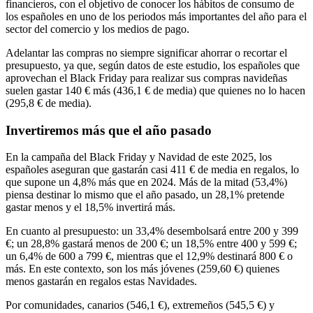
financieros, con el objetivo de conocer los hábitos de consumo de
los españoles en uno de los periodos más importantes del año para el
sector del comercio y los medios de pago.
Adelantar las compras no siempre significar ahorrar o recortar el
presupuesto, ya que, según datos de este estudio, los españoles
que
aprovechan el Black Friday para realizar sus compras navideñas
suelen gastar 140 € más (436,1 € de media) que quienes no lo hacen
(295,8 € de media).
Invertiremos más que el año pasado
En la campaña del Black Friday y Navidad
de este 2025, los
españoles aseguran que gastarán casi 411 € de media en regalos, lo
que supone un 4,8% más que en 2024.
Más de la mitad (53,4%)
piensa destinar lo mismo que el año pasado, un 28,1% pretende
gastar menos y el 18,5% invertirá más.
En cuanto al presupuesto: un 33,4% desembolsará entre 200 y 399
€; un 28,8% gastará menos de 200 €; un 18,5% entre 400 y 599 €;
un 6,4% de 600 a 799 €, mientras que el 12,9% destinará 800 € o
más. En este contexto, son los más jóvenes (259,60 €) quienes
menos gastarán en regalos estas Navidades.
Por comunidades, canarios (546,1 €), extremeños (545,5 €) y