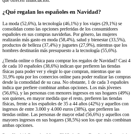
que ofrecen financiación.
¿Qué regalan los españoles en Navidad?
La moda (52,6%), la tecnología (46,1%) y los viajes (29,1%) se
consolidan como las opciones preferidas de los consumidores
españoles en sus compras navideñas. Por género, las mujeres
realizarán más gasto en moda (58,4%), salud y bienestar (33,5%),
productos de belleza (37,4%) y juguetes (27,9%), mientras que los
hombres destinarán más presupuesto a la tecnología (55,6%).
¿Tienda online o física para comprar los regalos de Navidad? Casi 4
de cada 10 españoles (38,6%) indican que prefieren las tiendas
físicas para poder ver y elegir lo que compran, mientras que un
31,9% opta por los comercios online para poder realizar las compras
desde la comodidad de su casa. No obstante, 1 de cada 3 españoles
indica que prefiere combinar ambas opciones. Los más jóvenes
(56,6%), y las personas con menores ingresos en sus hogares (49%)
son quienes, en mayor medida que el resto, prefieren las tiendas
físicas, frente a los españoles de 35 a 44 años (42%) y aquellos con
ingresos de entre 3.000 y 4.000 euros (38%), que prefieren las
tiendas online. Las personas de mayor edad (56,6%) y aquellos con
mayores ingresos en sus hogares (38,5%) son los que más combinan
ambas opciones.