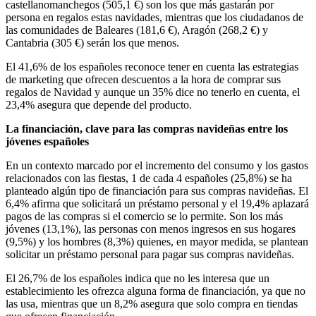
castellanomanchegos (505,1 €) son los que más gastarán por
persona en regalos estas navidades, mientras que los ciudadanos de
las comunidades de Baleares (181,6 €), Aragón (268,2 €) y
Cantabria (305 €) serán los que menos.
El 41,6% de los españoles reconoce tener en cuenta las estrategias
de marketing que ofrecen descuentos a la hora de comprar sus
regalos de Navidad y aunque un 35% dice no tenerlo en cuenta, el
23,4% asegura que depende del producto.
La financiación, clave para las compras navideñas entre los
jóvenes españoles
En un contexto marcado por el incremento del consumo y los gastos
relacionados con las fiestas, 1 de cada 4 españoles (25,8%) se ha
planteado algún tipo de financiación para sus compras navideñas. El
6,4% afirma que solicitará un préstamo personal y el 19,4% aplazará
pagos de las compras si el comercio se lo permite. Son los más
jóvenes (13,1%), las personas con menos ingresos en sus hogares
(9,5%) y los hombres (8,3%) quienes, en mayor medida, se plantean
solicitar un préstamo personal para pagar sus compras navideñas.
El 26,7% de los españoles indica que no les interesa que un
establecimiento les ofrezca alguna forma de financiación, ya que no
las usa, mientras que un 8,2% asegura que solo compra en tiendas