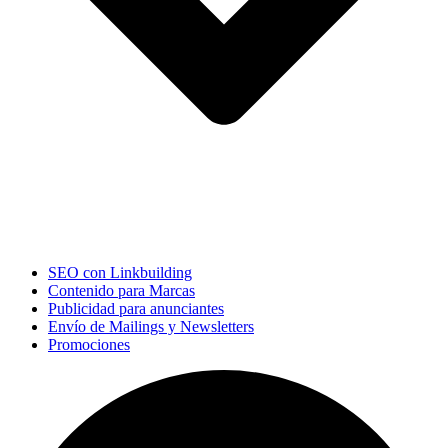
SEO con Linkbuilding
Contenido para Marcas
Publicidad para anunciantes
Envío de Mailings y Newsletters
Promociones