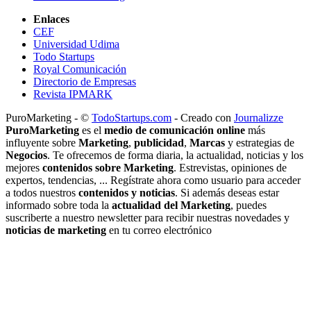
Enlaces
CEF
Universidad Udima
Todo Startups
Royal Comunicación
Directorio de Empresas
Revista IPMARK
PuroMarketing - ©
TodoStartups.com
-
Creado con
Journalizze
PuroMarketing
es el
medio de comunicación online
más
influyente sobre
Marketing
,
publicidad
,
Marcas
y estrategias de
Negocios
. Te ofrecemos de forma diaria, la actualidad, noticias y los
mejores
contenidos sobre Marketing
. Estrevistas, opiniones de
expertos, tendencias, ... Regístrate ahora como usuario para acceder
a todos nuestros
contenidos y noticias
. Si además deseas estar
informado sobre toda la
actualidad del Marketing
, puedes
suscriberte a nuestro newsletter para recibir nuestras novedades y
noticias de marketing
en tu correo electrónico