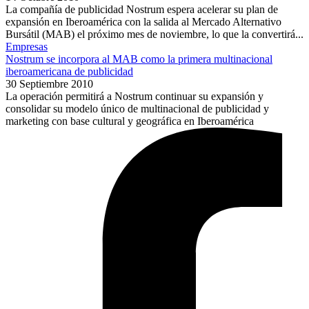
La compañía de publicidad Nostrum espera acelerar su plan de
expansión en Iberoamérica con la salida al Mercado Alternativo
Bursátil (MAB) el próximo mes de noviembre, lo que la convertirá...
Empresas
Nostrum se incorpora al MAB como la primera multinacional
iberoamericana de publicidad
30 Septiembre 2010
La operación permitirá a Nostrum continuar su expansión y
consolidar su modelo único de multinacional de publicidad y
marketing con base cultural y geográfica en Iberoamérica