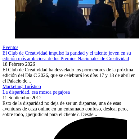
Eventos
El Club de Creatividad impulsó la paridad y el talento joven en su
edición más ambiciosa de los Premios Nacionales de Creatividad
18 Febrero 2026
El Club de Creatividad ha desvelado los pormenores de la próxima
edición del Día C 2026, que se celebrará los días 17 y 18 de abril en
el Palacio de...
Marketing Turístico
La disparidad, esa mosca pegajosa
11 Septiembre 2012
Esto de la disparidad no deja de ser un disparate, una de esas
aventuras de caza online en un entramado confuso, desleal pero,
sobre todo, ¿perjudicial para el cliente?. Desde...