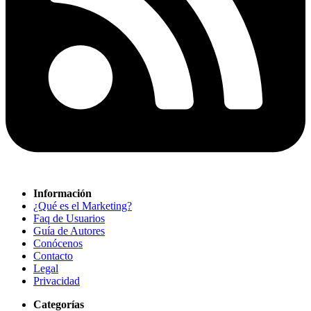
Información
¿Qué es el Marketing?
Faq de Usuarios
Guía de Autores
Conócenos
Contacto
Legal
Privacidad
Categorías