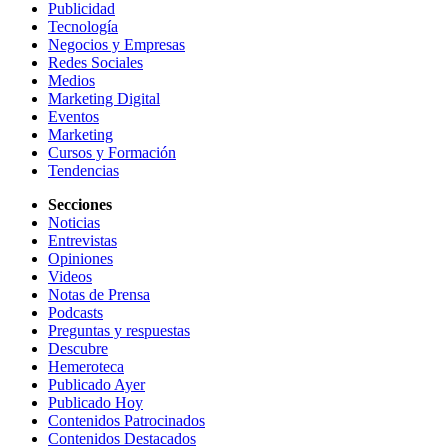
Publicidad
Tecnología
Negocios y Empresas
Redes Sociales
Medios
Marketing Digital
Eventos
Marketing
Cursos y Formación
Tendencias
Secciones
Noticias
Entrevistas
Opiniones
Videos
Notas de Prensa
Podcasts
Preguntas y respuestas
Descubre
Hemeroteca
Publicado Ayer
Publicado Hoy
Contenidos Patrocinados
Contenidos Destacados