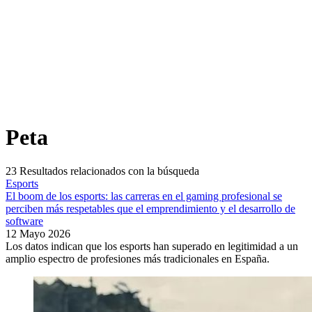
Peta
23
Resultados relacionados con la búsqueda
Esports
El boom de los esports: las carreras en el gaming profesional se
perciben más respetables que el emprendimiento y el desarrollo de
software
12 Mayo 2026
Los datos indican que los esports han superado en legitimidad a un
amplio espectro de profesiones más tradicionales en España.