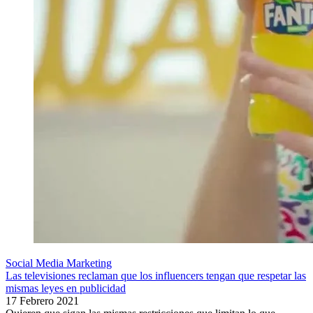
Social Media Marketing
Las televisiones reclaman que los influencers tengan que respetar las
mismas leyes en publicidad
17 Febrero 2021