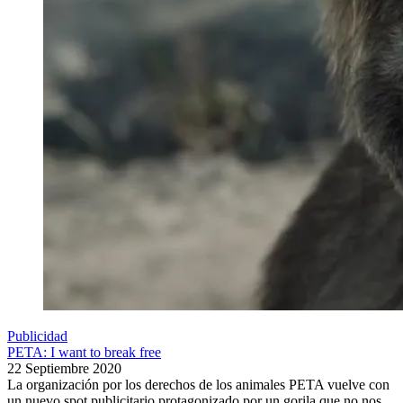
Publicidad
PETA: I want to break free
22 Septiembre 2020
La organización por los derechos de los animales PETA vuelve con
un nuevo spot publicitario protagonizado por un gorila que no nos