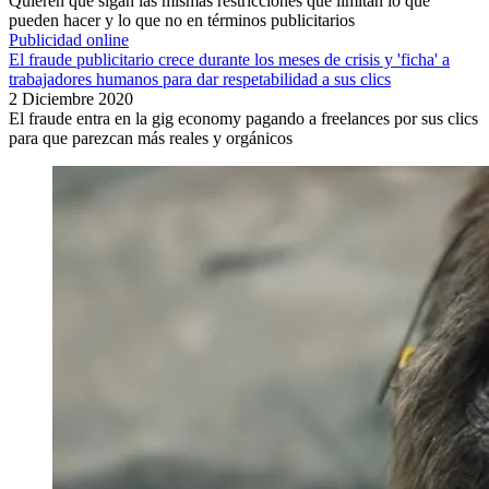
Quieren que sigan las mismas restricciones que limitan lo que
pueden hacer y lo que no en términos publicitarios
Publicidad online
El fraude publicitario crece durante los meses de crisis y 'ficha' a
trabajadores humanos para dar respetabilidad a sus clics
2 Diciembre 2020
El fraude entra en la gig economy pagando a freelances por sus clics
para que parezcan más reales y orgánicos