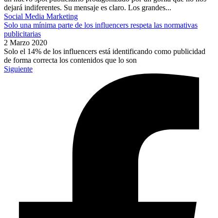
dejará indiferentes. Su mensaje es claro. Los grandes...
Social Media Marketing
Solo una mínima parte de los influencers respeta las normativas
publicitarias
2 Marzo 2020
Solo el 14% de los influencers está identificando como publicidad
de forma correcta los contenidos que lo son
Siguiente