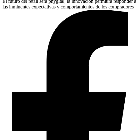
El futuro del retail será phygital, la innovación permitirá responder a
las inminentes expectativas y comportamientos de los compradores