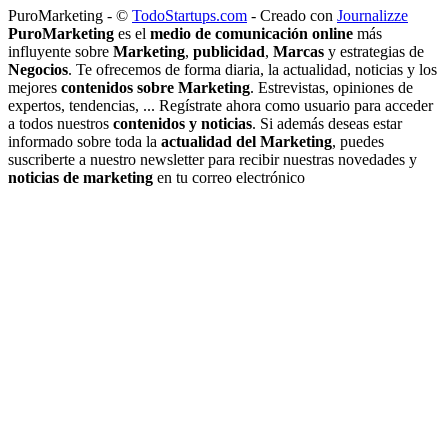
PuroMarketing - ©
TodoStartups.com
-
Creado con
Journalizze
PuroMarketing
es el
medio de comunicación online
más
influyente sobre
Marketing
,
publicidad
,
Marcas
y estrategias de
Negocios
. Te ofrecemos de forma diaria, la actualidad, noticias y los
mejores
contenidos sobre Marketing
. Estrevistas, opiniones de
expertos, tendencias, ... Regístrate ahora como usuario para acceder
a todos nuestros
contenidos y noticias
. Si además deseas estar
informado sobre toda la
actualidad del Marketing
, puedes
suscriberte a nuestro newsletter para recibir nuestras novedades y
noticias de marketing
en tu correo electrónico