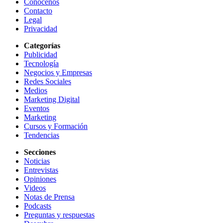
Conócenos
Contacto
Legal
Privacidad
Categorías
Publicidad
Tecnología
Negocios y Empresas
Redes Sociales
Medios
Marketing Digital
Eventos
Marketing
Cursos y Formación
Tendencias
Secciones
Noticias
Entrevistas
Opiniones
Videos
Notas de Prensa
Podcasts
Preguntas y respuestas