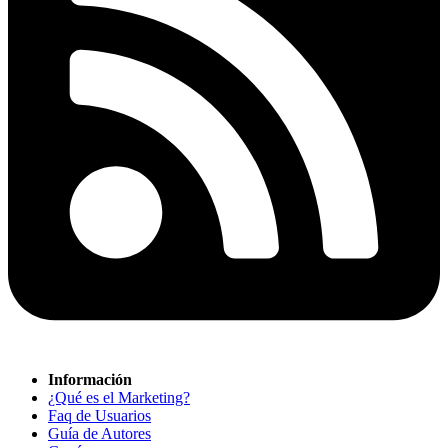
Información
¿Qué es el Marketing?
Faq de Usuarios
Guía de Autores