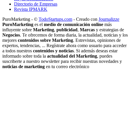
Directorio de Empresas
Revista IPMARK
PuroMarketing - ©
TodoStartups.com
-
Creado con
Journalizze
PuroMarketing
es el
medio de comunicación online
más
influyente sobre
Marketing
,
publicidad
,
Marcas
y estrategias de
Negocios
. Te ofrecemos de forma diaria, la actualidad, noticias y los
mejores
contenidos sobre Marketing
. Estrevistas, opiniones de
expertos, tendencias, ... Regístrate ahora como usuario para acceder
a todos nuestros
contenidos y noticias
. Si además deseas estar
informado sobre toda la
actualidad del Marketing
, puedes
suscriberte a nuestro newsletter para recibir nuestras novedades y
noticias de marketing
en tu correo electrónico