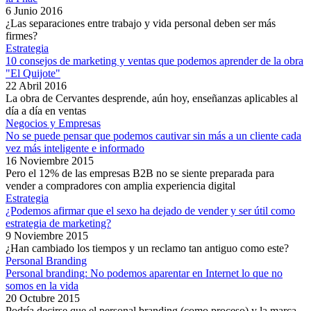
6 Junio 2016
¿Las separaciones entre trabajo y vida personal deben ser más
firmes?
Estrategia
10 consejos de marketing y ventas que podemos aprender de la obra
"El Quijote"
22 Abril 2016
La obra de Cervantes desprende, aún hoy, enseñanzas aplicables al
día a día en ventas
Negocios y Empresas
No se puede pensar que podemos cautivar sin más a un cliente cada
vez más inteligente e informado
16 Noviembre 2015
Pero el 12% de las empresas B2B no se siente preparada para
vender a compradores con amplia experiencia digital
Estrategia
¿Podemos afirmar que el sexo ha dejado de vender y ser útil como
estrategia de marketing?
9 Noviembre 2015
¿Han cambiado los tiempos y un reclamo tan antiguo como este?
Personal Branding
Personal branding: No podemos aparentar en Internet lo que no
somos en la vida
20 Octubre 2015
Podría decirse que el personal branding (como proceso) y la marca