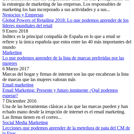
la estrategia de marketing de las empresas. Los responsables de
marketing los han incorporado a sus actividades y a sus...
Negocios y Empresas
Global Powers of Retailing 2018: Lo que podemos aprender de los
líderes mundiales del retail
9 Enero 2018
Inditex es la principal compañía de España en lo que a retail se
refiere y la única española que entra entre las 40 más importantes del
mundo
Marketing
Lo que podemos aprender de la lista de marcas preferidas por las
mujeres
6 Marzo 2017
Marcas del hogar y firmas de internet son las que encabezan la lista
de marcas que las mujeres valoran más
Email marketing
Email Marketing: Presente y futuro inminente ¿Qué podemos
esperar?
7 Diciembre 2016
Una de las herramientas clásicas a las que las marcas pueden y han
echado mano desde la irrupción de internet es el email marketing.
Las firmas tienen en el correo...
Social Media Marketing
Lecciones que podemos aprender de la metedura de pata del CM de
la Fnac