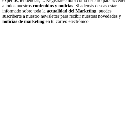
expertos, tendencias, ... Regístrate ahora como usuario para acceder
a todos nuestros
contenidos y noticias
. Si además deseas estar
informado sobre toda la
actualidad del Marketing
, puedes
suscriberte a nuestro newsletter para recibir nuestras novedades y
noticias de marketing
en tu correo electrónico