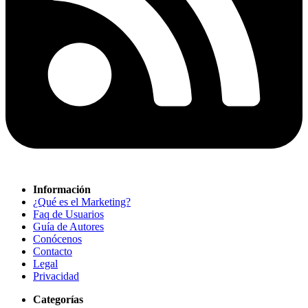
Información
¿Qué es el Marketing?
Faq de Usuarios
Guía de Autores
Conócenos
Contacto
Legal
Privacidad
Categorías