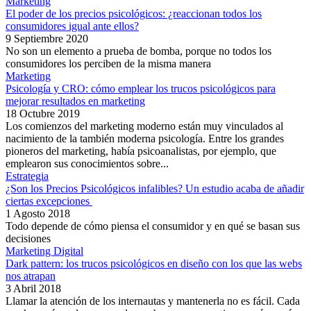
Marketing
El poder de los precios psicológicos: ¿reaccionan todos los
consumidores igual ante ellos?
9 Septiembre 2020
No son un elemento a prueba de bomba, porque no todos los
consumidores los perciben de la misma manera
Marketing
Psicología y CRO: cómo emplear los trucos psicológicos para
mejorar resultados en marketing
18 Octubre 2019
Los comienzos del marketing moderno están muy vinculados al
nacimiento de la también moderna psicología. Entre los grandes
pioneros del marketing, había psicoanalistas, por ejemplo, que
emplearon sus conocimientos sobre...
Estrategia
¿Son los Precios Psicológicos infalibles? Un estudio acaba de añadir
ciertas excepciones
1 Agosto 2018
Todo depende de cómo piensa el consumidor y en qué se basan sus
decisiones
Marketing Digital
Dark pattern: los trucos psicológicos en diseño con los que las webs
nos atrapan
3 Abril 2018
Llamar la atención de los internautas y mantenerla no es fácil. Cada