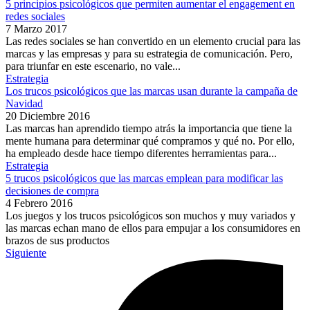
5 principios psicológicos que permiten aumentar el engagement en
redes sociales
7 Marzo 2017
Las redes sociales se han convertido en un elemento crucial para las
marcas y las empresas y para su estrategia de comunicación. Pero,
para triunfar en este escenario, no vale...
Estrategia
Los trucos psicológicos que las marcas usan durante la campaña de
Navidad
20 Diciembre 2016
Las marcas han aprendido tiempo atrás la importancia que tiene la
mente humana para determinar qué compramos y qué no. Por ello,
ha empleado desde hace tiempo diferentes herramientas para...
Estrategia
5 trucos psicológicos que las marcas emplean para modificar las
decisiones de compra
4 Febrero 2016
Los juegos y los trucos psicológicos son muchos y muy variados y
las marcas echan mano de ellos para empujar a los consumidores en
brazos de sus productos
Siguiente