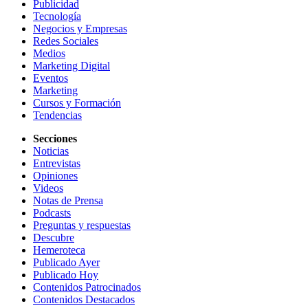
Publicidad
Tecnología
Negocios y Empresas
Redes Sociales
Medios
Marketing Digital
Eventos
Marketing
Cursos y Formación
Tendencias
Secciones
Noticias
Entrevistas
Opiniones
Videos
Notas de Prensa
Podcasts
Preguntas y respuestas
Descubre
Hemeroteca
Publicado Ayer
Publicado Hoy
Contenidos Patrocinados
Contenidos Destacados