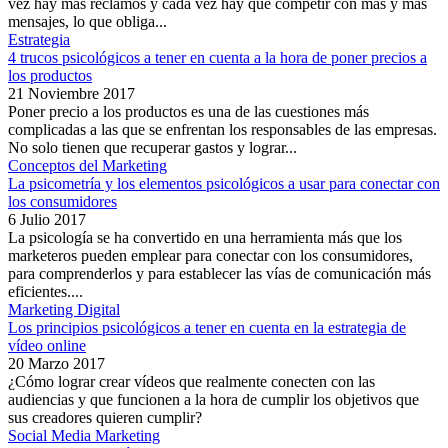
vez hay más reclamos y cada vez hay que competir con más y más
mensajes, lo que obliga...
Estrategia
4 trucos psicológicos a tener en cuenta a la hora de poner precios a
los productos
21 Noviembre 2017
Poner precio a los productos es una de las cuestiones más
complicadas a las que se enfrentan los responsables de las empresas.
No solo tienen que recuperar gastos y lograr...
Conceptos del Marketing
La psicometría y los elementos psicológicos a usar para conectar con
los consumidores
6 Julio 2017
La psicología se ha convertido en una herramienta más que los
marketeros pueden emplear para conectar con los consumidores,
para comprenderlos y para establecer las vías de comunicación más
eficientes....
Marketing Digital
Los principios psicológicos a tener en cuenta en la estrategia de
vídeo online
20 Marzo 2017
¿Cómo lograr crear vídeos que realmente conecten con las
audiencias y que funcionen a la hora de cumplir los objetivos que
sus creadores quieren cumplir?
Social Media Marketing