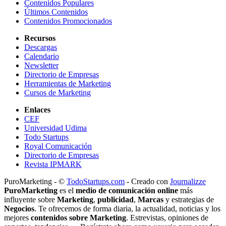
Contenidos Populares
Últimos Contenidos
Contenidos Promocionados
Recursos
Descargas
Calendario
Newsletter
Directorio de Empresas
Herramientas de Marketing
Cursos de Marketing
Enlaces
CEF
Universidad Udima
Todo Startups
Royal Comunicación
Directorio de Empresas
Revista IPMARK
PuroMarketing - ©
TodoStartups.com
-
Creado con
Journalizze
PuroMarketing
es el
medio de comunicación online
más
influyente sobre
Marketing
,
publicidad
,
Marcas
y estrategias de
Negocios
. Te ofrecemos de forma diaria, la actualidad, noticias y los
mejores
contenidos sobre Marketing
. Estrevistas, opiniones de