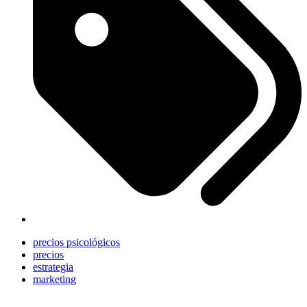
precios psicológicos
precios
estrategia
marketing