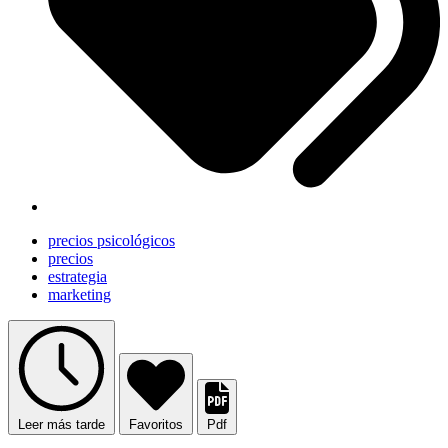
precios psicológicos
precios
estrategia
marketing
Leer más tarde
Favoritos
Pdf