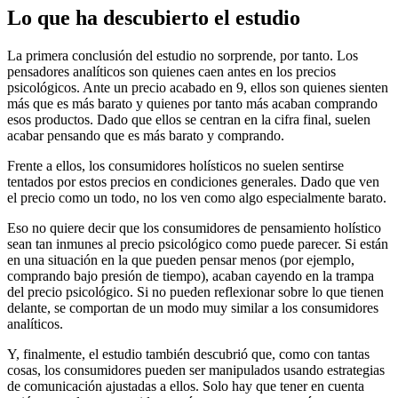
Lo que ha descubierto el estudio
La primera conclusión del estudio no sorprende, por tanto. Los
pensadores analíticos son quienes caen antes en los precios
psicológicos. Ante un precio acabado en 9, ellos son quienes sienten
más que es más barato y quienes por tanto más acaban comprando
esos productos. Dado que ellos se centran en la cifra final, suelen
acabar pensando que es más barato y comprando.
Frente a ellos, los consumidores holísticos no suelen sentirse
tentados por estos precios en condiciones generales. Dado que ven
el precio como un todo, no los ven como algo especialmente barato.
Eso no quiere decir que los consumidores de pensamiento holístico
sean tan inmunes al precio psicológico como puede parecer. Si están
en una situación en la que pueden pensar menos (por ejemplo,
comprando bajo presión de tiempo), acaban cayendo en la trampa
del precio psicológico. Si no pueden reflexionar sobre lo que tienen
delante, se comportan de un modo muy similar a los consumidores
analíticos.
Y, finalmente, el estudio también descubrió que, como con tantas
cosas, los consumidores pueden ser manipulados usando estrategias
de comunicación ajustadas a ellos. Solo hay que tener en cuenta