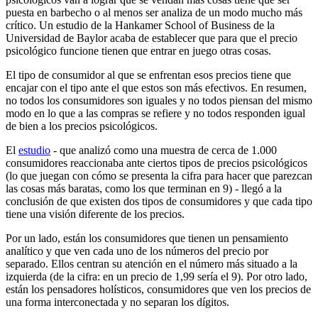
puesta en barbecho o al menos ser analiza de un modo mucho más
crítico. Un estudio de la Hankamer School of Business de la
Universidad de Baylor acaba de establecer que para que el precio
psicológico funcione tienen que entrar en juego otras cosas.
El tipo de consumidor al que se enfrentan esos precios tiene que
encajar con el tipo ante el que estos son más efectivos. En resumen,
no todos los consumidores son iguales y no todos piensan del mismo
modo en lo que a las compras se refiere y no todos responden igual
de bien a los precios psicológicos.
El
estudio
- que analizó como una muestra de cerca de 1.000
consumidores reaccionaba ante ciertos tipos de precios psicológicos
(lo que juegan con cómo se presenta la cifra para hacer que parezcan
las cosas más baratas, como los que terminan en 9) - llegó a la
conclusión de que existen dos tipos de consumidores y que cada tipo
tiene una visión diferente de los precios.
Por un lado, están los consumidores que tienen un pensamiento
analítico y que ven cada uno de los números del precio por
separado. Ellos centran su atención en el número más situado a la
izquierda (de la cifra: en un precio de 1,99 sería el 9). Por otro lado,
están los pensadores holísticos, consumidores que ven los precios de
una forma interconectada y no separan los dígitos.