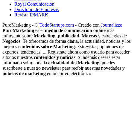
Royal Comunicación
Directorio de Empresas
Revista IPMARK
PuroMarketing - ©
TodoStartups.com
-
Creado con
Journalizze
PuroMarketing
es el
medio de comunicación online
más
influyente sobre
Marketing
,
publicidad
,
Marcas
y estrategias de
Negocios
. Te ofrecemos de forma diaria, la actualidad, noticias y los
mejores
contenidos sobre Marketing
. Estrevistas, opiniones de
expertos, tendencias, ... Regístrate ahora como usuario para acceder
a todos nuestros
contenidos y noticias
. Si además deseas estar
informado sobre toda la
actualidad del Marketing
, puedes
suscriberte a nuestro newsletter para recibir nuestras novedades y
noticias de marketing
en tu correo electrónico