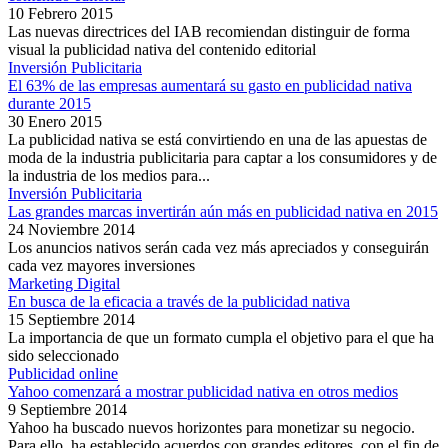
10 Febrero 2015
Las nuevas directrices del IAB recomiendan distinguir de forma
visual la publicidad nativa del contenido editorial
Inversión Publicitaria
El 63% de las empresas aumentará su gasto en publicidad nativa
durante 2015
30 Enero 2015
La publicidad nativa se está convirtiendo en una de las apuestas de
moda de la industria publicitaria para captar a los consumidores y de
la industria de los medios para...
Inversión Publicitaria
Las grandes marcas invertirán aún más en publicidad nativa en 2015
24 Noviembre 2014
Los anuncios nativos serán cada vez más apreciados y conseguirán
cada vez mayores inversiones
Marketing Digital
En busca de la eficacia a través de la publicidad nativa
15 Septiembre 2014
La importancia de que un formato cumpla el objetivo para el que ha
sido seleccionado
Publicidad online
Yahoo comenzará a mostrar publicidad nativa en otros medios
9 Septiembre 2014
Yahoo ha buscado nuevos horizontes para monetizar su negocio.
Para ello, ha establecido acuerdos con grandes editores, con el fin de