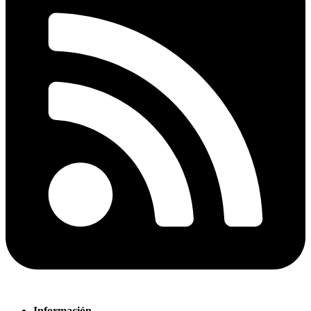
Información