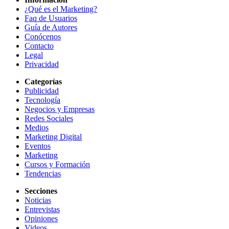
¿Qué es el Marketing?
Faq de Usuarios
Guía de Autores
Conócenos
Contacto
Legal
Privacidad
Categorías
Publicidad
Tecnología
Negocios y Empresas
Redes Sociales
Medios
Marketing Digital
Eventos
Marketing
Cursos y Formación
Tendencias
Secciones
Noticias
Entrevistas
Opiniones
Videos