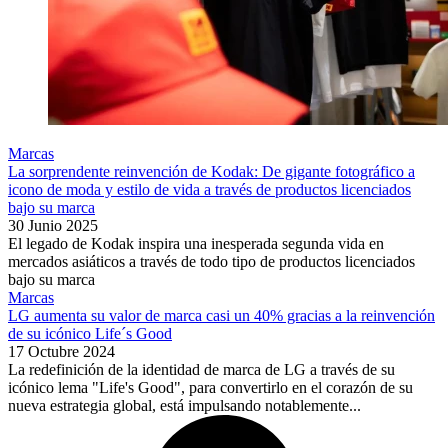
Marcas
La sorprendente reinvención de Kodak: De gigante fotográfico a
icono de moda y estilo de vida a través de productos licenciados
bajo su marca
30 Junio 2025
El legado de Kodak inspira una inesperada segunda vida en
mercados asiáticos a través de todo tipo de productos licenciados
bajo su marca
Marcas
LG aumenta su valor de marca casi un 40% gracias a la reinvención
de su icónico Life´s Good
17 Octubre 2024
La redefinición de la identidad de marca de LG a través de su
icónico lema "Life's Good", para convertirlo en el corazón de su
nueva estrategia global, está impulsando notablemente...