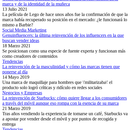
marca y de la identidad de la muñeca
13 Julio 2021
La película de Lego de hace unos años fue la confirmación de que la
marca había recuperado su posición en el mercado: ¿le funcionará lo
mismo a Barbie?
Social Media Marketing
Genuinfluencers: la última reinvención de los influencers en la que
buscan vender ideas
18 Marzo 2021
Se posicionan como una especie de fuente experta y funcionan más
como creadores de contenidos
Tendencias
La reinvención de la masculinidad y cómo las marcas tienen que
ponerse al día
14 Mayo 2019
Una marca de maquillaje para hombres que \'militarizaba\' el
producto solo logró críticas y ridículo en redes sociales
Negocios y Empresas
La reinvención de Starbucks: cómo quiere llegar a los consumidores
a través del móvil aunque eso rompa con la esencia de su marca
21 Marzo 2019
Tras años vendiendo la experiencia de tomarse un café, Starbucks va
a apostar por vender desde el móvil y por puntos de recogida y
entrega
Tendencias