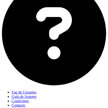
Faq de Usuarios
Guía de Autores
Conócenos
Contacto