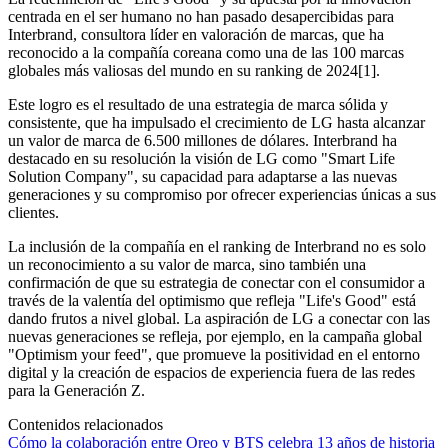
centrada en el ser humano no han pasado desapercibidas para
Interbrand, consultora líder en valoración de marcas, que ha
reconocido a la compañía coreana como una de las 100 marcas
globales más valiosas del mundo en su ranking de 2024[1].
Este logro es el resultado de una estrategia de marca sólida y
consistente, que ha impulsado el crecimiento de LG hasta alcanzar
un valor de marca de 6.500 millones de dólares. Interbrand ha
destacado en su resolución la visión de LG como "Smart Life
Solution Company", su capacidad para adaptarse a las nuevas
generaciones y su compromiso por ofrecer experiencias únicas a sus
clientes.
La inclusión de la compañía en el ranking de Interbrand no es solo
un reconocimiento a su valor de marca, sino también una
confirmación de que su estrategia de conectar con el consumidor a
través de la valentía del optimismo que refleja "Life's Good" está
dando frutos a nivel global. La aspiración de LG a conectar con las
nuevas generaciones se refleja, por ejemplo, en la campaña global
"Optimism your feed", que promueve la positividad en el entorno
digital y la creación de espacios de experiencia fuera de las redes
para la Generación Z.
Contenidos relacionados
Cómo la colaboración entre Oreo y BTS celebra 13 años de historia