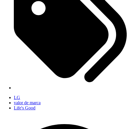
LG
valor de marca
Life's Good