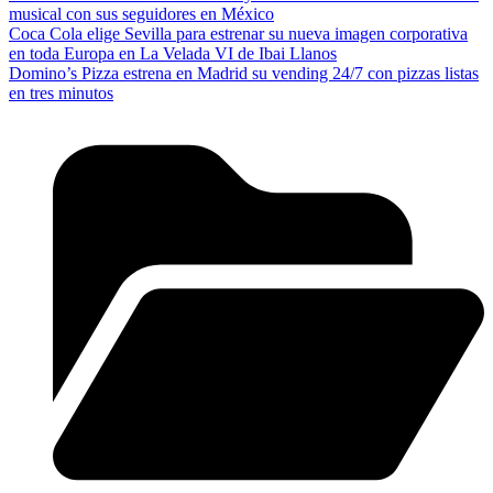
musical con sus seguidores en México
Coca Cola elige Sevilla para estrenar su nueva imagen corporativa
en toda Europa en La Velada VI de Ibai Llanos
Domino’s Pizza estrena en Madrid su vending 24/7 con pizzas listas
en tres minutos