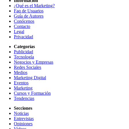
Información
¿Qué es el Marketing?
Faq de Usuarios
Guía de Autores
Conócenos
Contacto
Legal
Privacidad
Categorías
Publicidad
Tecnología
Negocios y Empresas
Redes Sociales
Medios
Marketing Digital
Eventos
Marketing
Cursos y Formación
Tendencias
Secciones
Noticias
Entrevistas
Opiniones
Videos