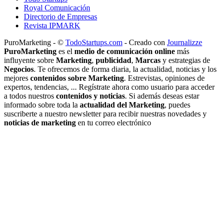
Royal Comunicación
Directorio de Empresas
Revista IPMARK
PuroMarketing - ©
TodoStartups.com
-
Creado con
Journalizze
PuroMarketing
es el
medio de comunicación online
más
influyente sobre
Marketing
,
publicidad
,
Marcas
y estrategias de
Negocios
. Te ofrecemos de forma diaria, la actualidad, noticias y los
mejores
contenidos sobre Marketing
. Estrevistas, opiniones de
expertos, tendencias, ... Regístrate ahora como usuario para acceder
a todos nuestros
contenidos y noticias
. Si además deseas estar
informado sobre toda la
actualidad del Marketing
, puedes
suscriberte a nuestro newsletter para recibir nuestras novedades y
noticias de marketing
en tu correo electrónico