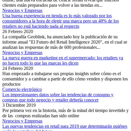
clientes están preparados para volver a las tiendas en...
Negocios y Empresas
Una buena experiencia en tienda es lo más valorado por los
consumidores a la hora de elegir una marca pero un 48% de los
retailers no está haciendo nada al respecto
26 Febrero 2020
La compañía Geoblink, ha anunciado hoy la publicación de su
informe anual "El Futuro del Retail Intelligence 2020", en el cual se
analizan las respuestas de más de 600 profesionales...
Negocios y Empresas
La nueva guerra en marketing en el supermercado: los retailers ya
no hacen todo lo que las marcas les dicen
24 Febrero 2020
Han empezado a trabajarse sus propias insights sobre cómo es el
consumidor y a cambiar a partir de ello cómo venden y disponen los
productos
Comercio electrónico
Los impresionantes datos sobre las tendencias de consumo y
compras que todo negocio y retailer debería conocer
3 Diciembre 2019
Por primera vez en la historia, más de la mitad del tiempo invertido y
de las compras realizadas han sido online
Negocios y Empresas
Las nuevas tendencias en retail para 2019 que determinarán quiénes