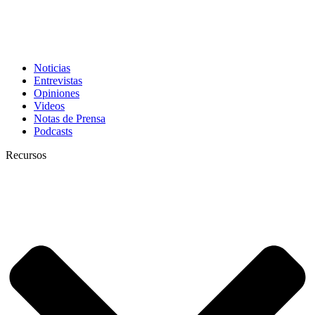
Noticias
Entrevistas
Opiniones
Videos
Notas de Prensa
Podcasts
Recursos