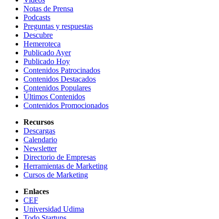
Notas de Prensa
Podcasts
Preguntas y respuestas
Descubre
Hemeroteca
Publicado Ayer
Publicado Hoy
Contenidos Patrocinados
Contenidos Destacados
Contenidos Populares
Últimos Contenidos
Contenidos Promocionados
Recursos
Descargas
Calendario
Newsletter
Directorio de Empresas
Herramientas de Marketing
Cursos de Marketing
Enlaces
CEF
Universidad Udima
Todo Startups