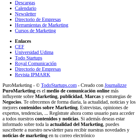
Descargas
Calendario
Newsletter
Directorio de Empresas
Herramientas de Marketing
Cursos de Marketing
Enlaces
CEF
Universidad Udima
Todo Startups
Royal Comunicación
Directorio de Empresas
Revista IPMARK
PuroMarketing - ©
TodoStartups.com
-
Creado con
Journalizze
PuroMarketing
es el
medio de comunicación online
más
influyente sobre
Marketing
,
publicidad
,
Marcas
y estrategias de
Negocios
. Te ofrecemos de forma diaria, la actualidad, noticias y los
mejores
contenidos sobre Marketing
. Estrevistas, opiniones de
expertos, tendencias, ... Regístrate ahora como usuario para acceder
a todos nuestros
contenidos y noticias
. Si además deseas estar
informado sobre toda la
actualidad del Marketing
, puedes
suscriberte a nuestro newsletter para recibir nuestras novedades y
noticias de marketing
en tu correo electrónico