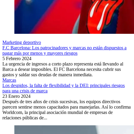
Marketing deportivo
F.C Barcelona: Los patrocinadores y marcas no están dispuestos a
pagar más por menos y mayores riesgos
5 Febrero 2024
La urgencia de ingresos a corto plazo representa está llevando al
Barca a desear imposibles. El FC Barcelona necesita cubrir sus
gastos y saldar sus deudas de manera inmediata.
Marcas
Los despidos, la falta de flexibilidad y la DEI: principales riesgos
para una crisis de marca
23 Enero 2024
Después de tres años de crisis sucesivas, los equipos directivos
parecen sentirse menos capacitados para manejarlas. Así lo confirma
Worldcom, la principal asociación mundial de empresas de
relaciones públicas de...