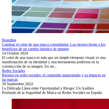
Branding
Cambiar el color de una marca consolidada: Los riesgos frente a los
beneficios de un cambio drástico de imagen
14 Octubre 2024
El color de una marca es más que un simple elemento visual; es una
manifestación de su identidad y una herramienta poderosa en la
construcción de su imagen. En un...
Redes Sociales
Riesgos en redes sociales: el contenido inapropiado y su impacto en
las marcas
30 Septiembre 2024
La Delicada Línea entre Oportunidad y Riesgo: Un Análisis
Profundo de la Seguridad de Marca en Redes Sociales en España