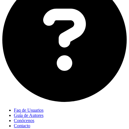
Faq de Usuarios
Guía de Autores
Conócenos
Contacto