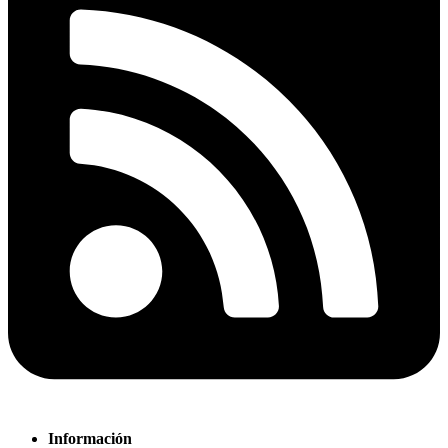
Información