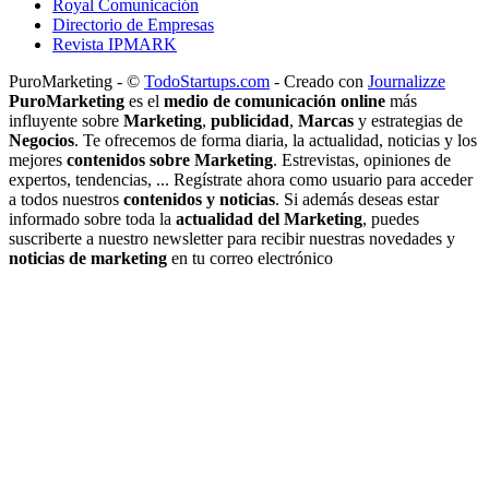
Royal Comunicación
Directorio de Empresas
Revista IPMARK
PuroMarketing - ©
TodoStartups.com
-
Creado con
Journalizze
PuroMarketing
es el
medio de comunicación online
más
influyente sobre
Marketing
,
publicidad
,
Marcas
y estrategias de
Negocios
. Te ofrecemos de forma diaria, la actualidad, noticias y los
mejores
contenidos sobre Marketing
. Estrevistas, opiniones de
expertos, tendencias, ... Regístrate ahora como usuario para acceder
a todos nuestros
contenidos y noticias
. Si además deseas estar
informado sobre toda la
actualidad del Marketing
, puedes
suscriberte a nuestro newsletter para recibir nuestras novedades y
noticias de marketing
en tu correo electrónico