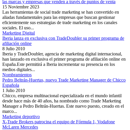
las marcas y empresas que venden a través de puntos de venta
15 Noviembre 2023
Las herramientas de social trade marketing se han convertido en
aliadas fundamentales para las empresas que buscan gestionar
eficientemente sus estrategias de trade marketing en los canales
sociales. El uso...
Marketing Digital
Iberia lanza en exclusiva con TradeDoubler su primer programa de
afiliación online
8 Julio 2010
Iberia y TradeDoubler, agencia de marketing digital internacional,
han lanzado en exclusiva el primer programa de afiliación online en
España.Este permitirá a Iberia incrementar su presencia en los
medios digitales...
Nombramientos
Pedro Beltrán-Huertas, nuevo Trade Marketing Manager de Chicco
Española
1 Julio 2010
Chicco, empresa multinacional especializada en el mundo infantil
desde hace más de 40 años, ha nombrado como Trade Marketing
Manager a Pedro Beltrán-Huertas. Este nuevo puesto, creado en el
marco...
Marketing deportivo
X-Trade Brokers patrocina el equipo de Fórmula 1, Vodafone
McLaren Mercedes