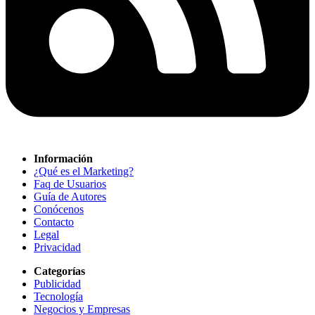
Información
¿Qué es el Marketing?
Faq de Usuarios
Guía de Autores
Conócenos
Contacto
Legal
Privacidad
Categorías
Publicidad
Tecnología
Negocios y Empresas