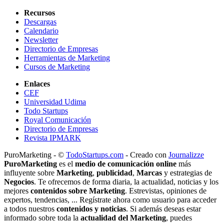
Recursos
Descargas
Calendario
Newsletter
Directorio de Empresas
Herramientas de Marketing
Cursos de Marketing
Enlaces
CEF
Universidad Udima
Todo Startups
Royal Comunicación
Directorio de Empresas
Revista IPMARK
PuroMarketing - ©
TodoStartups.com
-
Creado con
Journalizze
PuroMarketing
es el
medio de comunicación online
más
influyente sobre
Marketing
,
publicidad
,
Marcas
y estrategias de
Negocios
. Te ofrecemos de forma diaria, la actualidad, noticias y los
mejores
contenidos sobre Marketing
. Estrevistas, opiniones de
expertos, tendencias, ... Regístrate ahora como usuario para acceder
a todos nuestros
contenidos y noticias
. Si además deseas estar
informado sobre toda la
actualidad del Marketing
, puedes