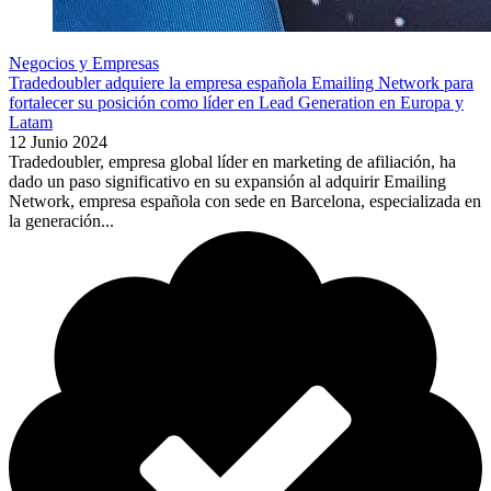
Negocios y Empresas
Tradedoubler adquiere la empresa española Emailing Network para
fortalecer su posición como líder en Lead Generation en Europa y
Latam
12 Junio 2024
Tradedoubler, empresa global líder en marketing de afiliación, ha
dado un paso significativo en su expansión al adquirir Emailing
Network, empresa española con sede en Barcelona, especializada en
la generación...