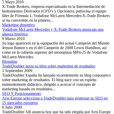
5 Mayo 2010
X-Trade Brokers, empresa especializada en la Intermediación de
Instrumentos Derivados (CFD’s y Opciones), patrocina el equipo
líder de Fórmula 1, Vodafone McLaren Mercedes.X-Trade Brokers
se ha convertido en la primera...
Marketing deportivo
Vodafone McLaren Mercedes y X-Trade Brokers anuncian una
alianza histórica
9 Marzo 2010
Su logo aparecerá en la equipación del actual Campeón del Mundo
Jenson Button y en el del Campeón de 2008 Lewis Hamilton, así
como en la cubierta superior del monoplaza MP4-25 de Vodafone
McLaren Mercedes
Blogging
TradeDoubler lanza su blog sobre marketing de resultados
1 Septiembre 2009
TradeDoubler España ha lanzado recientemente su blog corporativo
sobre marketing de resultados. El blog nace con un espíritu
eminentemente didáctico, dirigido a acercar el concepto de
marketing basado en resultados...
SEO Y Posicionamiento
Avis Europe selecciona a TradeDoubler para gestionar su SEO en
15 mercados europeos
6 Julio 2009
TradeDoubler AB anuncia hoy que ha sido elegida por Avis Europe