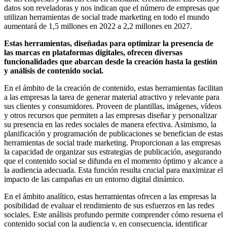
datos son reveladoras y nos indican que el número de empresas que
utilizan herramientas de social trade marketing en todo el mundo
aumentará de 1,5 millones en 2022 a 2,2 millones en 2027.
Estas herramientas, diseñadas para optimizar la presencia de
las marcas en plataformas digitales, ofrecen diversas
funcionalidades que abarcan desde la creación hasta la gestión
y análisis de contenido social.
En el ámbito de la creación de contenido, estas herramientas facilitan
a las empresas la tarea de generar material atractivo y relevante para
sus clientes y consumidores. Proveen de plantillas, imágenes, vídeos
y otros recursos que permiten a las empresas diseñar y personalizar
su presencia en las redes sociales de manera efectiva. Asimismo, la
planificación y programación de publicaciones se benefician de estas
herramientas de social trade marketing. Proporcionan a las empresas
la capacidad de organizar sus estrategias de publicación, asegurando
que el contenido social se difunda en el momento óptimo y alcance a
la audiencia adecuada. Esta función resulta crucial para maximizar el
impacto de las campañas en un entorno digital dinámico.
En el ámbito analítico, estas herramientas ofrecen a las empresas la
posibilidad de evaluar el rendimiento de sus esfuerzos en las redes
sociales. Este análisis profundo permite comprender cómo resuena el
contenido social con la audiencia y, en consecuencia, identificar