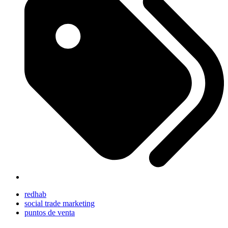
redhab
social trade marketing
puntos de venta