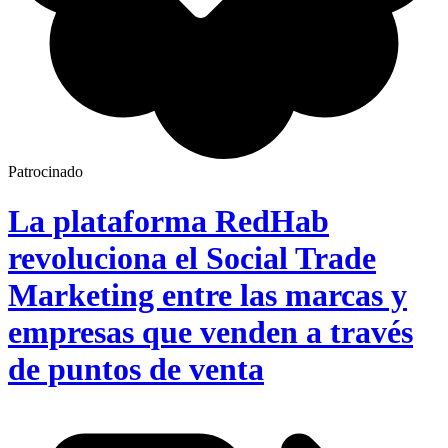
Patrocinado
La plataforma RedHab
revoluciona el Social Trade
Marketing entre las marcas y
empresas que venden a través
de puntos de venta