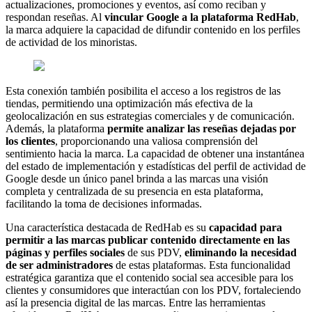
actualizaciones, promociones y eventos, así como reciban y
respondan reseñas. Al
vincular Google a la plataforma RedHab
,
la marca adquiere la capacidad de difundir contenido en los perfiles
de actividad de los minoristas.
Esta conexión también posibilita el acceso a los registros de las
tiendas, permitiendo una optimización más efectiva de la
geolocalización en sus estrategias comerciales y de comunicación.
Además, la plataforma
permite analizar las reseñas dejadas por
los clientes
, proporcionando una valiosa comprensión del
sentimiento hacia la marca. La capacidad de obtener una instantánea
del estado de implementación y estadísticas del perfil de actividad de
Google desde un único panel brinda a las marcas una visión
completa y centralizada de su presencia en esta plataforma,
facilitando la toma de decisiones informadas.
Una característica destacada de RedHab es su
capacidad para
permitir a las marcas publicar contenido directamente en las
páginas y perfiles sociales
de sus PDV,
eliminando la necesidad
de ser administradores
de estas plataformas. Esta funcionalidad
estratégica garantiza que el contenido social sea accesible para los
clientes y consumidores que interactúan con los PDV, fortaleciendo
así la presencia digital de las marcas. Entre las herramientas