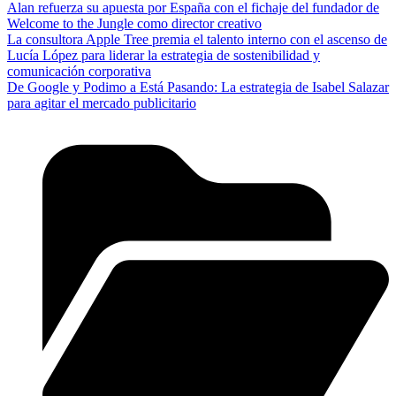
Alan refuerza su apuesta por España con el fichaje del fundador de
Welcome to the Jungle como director creativo
La consultora Apple Tree premia el talento interno con el ascenso de
Lucía López para liderar la estrategia de sostenibilidad y
comunicación corporativa
De Google y Podimo a Está Pasando: La estrategia de Isabel Salazar
para agitar el mercado publicitario