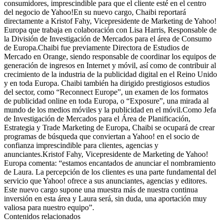
consumidores, imprescindible para que el cliente esté en el centro
del negocio de Yahoo!En su nuevo cargo, Chaibi reportará
directamente a Kristof Fahy, Vicepresidente de Marketing de Yahoo!
Europa que trabaja en colaboración con Lisa Harris, Responsable de
la División de Investigación de Mercados para el área de Consumo
de Europa.Chaibi fue previamente Directora de Estudios de
Mercado en Orange, siendo responsable de coordinar los equipos de
generación de ingresos en Internet y móvil, así como de contribuir al
crecimiento de la industria de la publicidad digital en el Reino Unido
y en toda Europa. Chaibi también ha dirigido prestigiosos estudios
del sector, como “Reconnect Europe”, un examen de los formatos
de publicidad online en toda Europa, o “Exposure”, una mirada al
mundo de los medios móviles y la publicidad en el móvil.Como Jefa
de Investigación de Mercados para el Área de Planificación,
Estrategia y Trade Marketing de Europa, Chaibi se ocupará de crear
programas de búsqueda que conviertan a Yahoo! en el socio de
confianza imprescindible para clientes, agencias y
anunciantes.Kristof Fahy, Vicepresidente de Marketing de Yahoo!
Europa comenta: “estamos encantados de anunciar el nombramiento
de Laura. La percepción de los clientes es una parte fundamental del
servicio que Yahoo! ofrece a sus anunciantes, agencias y editores.
Este nuevo cargo supone una muestra más de nuestra continua
inversión en esta área y Laura será, sin duda, una aportación muy
valiosa para nuestro equipo”.
Contenidos relacionados