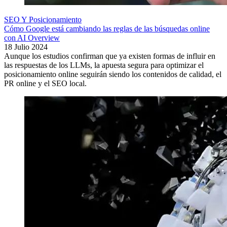
SEO Y Posicionamiento
Cómo Google está cambiando las reglas de las búsquedas online
con AI Overview
18 Julio 2024
Aunque los estudios confirman que ya existen formas de influir en
las respuestas de los LLMs, la apuesta segura para optimizar el
posicionamiento online seguirán siendo los contenidos de calidad, el
PR online y el SEO local.