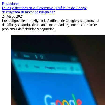
Buscadores
Fallos y absurdos en Ai Overview: ¿Está la IA de Google
destruyendo su motor de búsqueda?
27 Mayo 2024
Los Peligros de la Inteligencia Artificial de Google y su panorama
de fallos y absurdos destacan la necesidad urgente de abordar los
problemas de fiabilidad y seguridad.