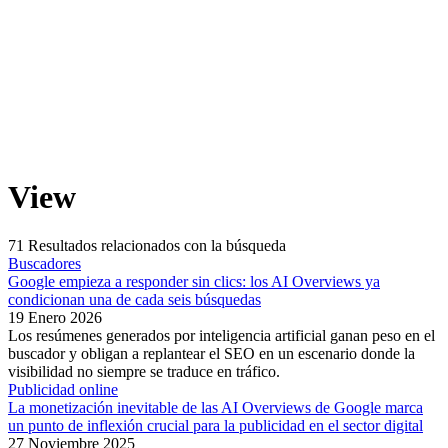
View
71
Resultados relacionados con la búsqueda
Buscadores
Google empieza a responder sin clics: los AI Overviews ya
condicionan una de cada seis búsquedas
19 Enero 2026
Los resúmenes generados por inteligencia artificial ganan peso en el
buscador y obligan a replantear el SEO en un escenario donde la
visibilidad no siempre se traduce en tráfico.
Publicidad online
La monetización inevitable de las AI Overviews de Google marca
un punto de inflexión crucial para la publicidad en el sector digital
27 Noviembre 2025