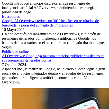
Google introduce anuncios discretos en sus resúmenes de
inteligencia artificial AI Overviews redefiniendo la estrategia de
publicidad de pago
Buscadores
Google AI Overviews reduce un 30% los clics en resultados de
búsqueda, a pesar del aumento de impresiones
16 Mayo 2025
Un año después del lanzamiento de AI Overviews, la función de
resúmenes generados por inteligencia artificial de Google, los
hábitos de los usuarios en el buscador han cambiado drásticamente.
Según...
Publicidad online
AI Overviews: Google ya muestra anuncios publicitarios dentro de
sus resúmenes generados por IA
7 Octubre 2024
Alphabet Inc., la matriz de Google, ha iniciado el despliegue a gran
escala de anuncios integrados dentro y alrededor de los resúmenes
generados por inteligencia artificial, conocidos como AI
Overviews,...