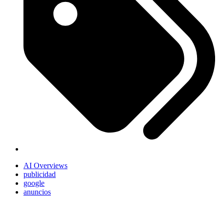
AI Overviews
publicidad
google
anuncios