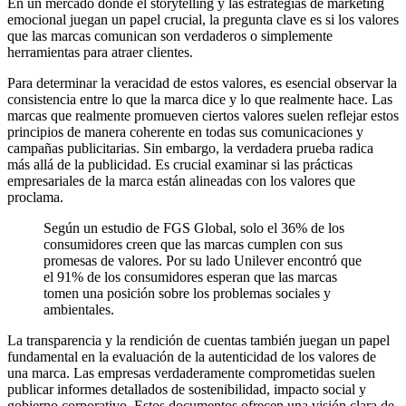
En un mercado donde el storytelling y las estrategias de marketing
emocional juegan un papel crucial, la pregunta clave es si los valores
que las marcas comunican son verdaderos o simplemente
herramientas para atraer clientes.
Para determinar la veracidad de estos valores, es esencial observar la
consistencia entre lo que la marca dice y lo que realmente hace. Las
marcas que realmente promueven ciertos valores suelen reflejar estos
principios de manera coherente en todas sus comunicaciones y
campañas publicitarias. Sin embargo, la verdadera prueba radica
más allá de la publicidad. Es crucial examinar si las prácticas
empresariales de la marca están alineadas con los valores que
proclama.
Según un estudio de FGS Global, solo el 36% de los
consumidores creen que las marcas cumplen con sus
promesas de valores. Por su lado Unilever encontró que
el 91% de los consumidores esperan que las marcas
tomen una posición sobre los problemas sociales y
ambientales.
La transparencia y la rendición de cuentas también juegan un papel
fundamental en la evaluación de la autenticidad de los valores de
una marca. Las empresas verdaderamente comprometidas suelen
publicar informes detallados de sostenibilidad, impacto social y
gobierno corporativo. Estos documentos ofrecen una visión clara de