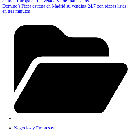
en toda Europa en La Velada VI de Ibai Llanos
Domino’s Pizza estrena en Madrid su vending 24/7 con pizzas listas
en tres minutos
Negocios y Empresas