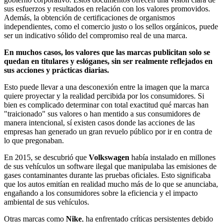
sus esfuerzos y resultados en relación con los valores promovidos.
Además, la obtención de certificaciones de organismos
independientes, como el comercio justo o los sellos orgánicos, puede
ser un indicativo sólido del compromiso real de una marca.
En muchos casos, los valores que las marcas publicitan solo se
quedan en titulares y eslóganes, sin ser realmente reflejados en
sus acciones y prácticas diarias.
Esto puede llevar a una desconexión entre la imagen que la marca
quiere proyectar y la realidad percibida por los consumidores. Si
bien es complicado determinar con total exactitud qué marcas han
"traicionado" sus valores o han mentido a sus consumidores de
manera intencional, sí existen casos donde las acciones de las
empresas han generado un gran revuelo público por ir en contra de
lo que pregonaban.
En 2015, se descubrió que
Volkswagen
había instalado en millones
de sus vehículos un software ilegal que manipulaba las emisiones de
gases contaminantes durante las pruebas oficiales. Esto significaba
que los autos emitían en realidad mucho más de lo que se anunciaba,
engañando a los consumidores sobre la eficiencia y el impacto
ambiental de sus vehículos.
Otras marcas como
Nike
, ha enfrentado críticas persistentes debido