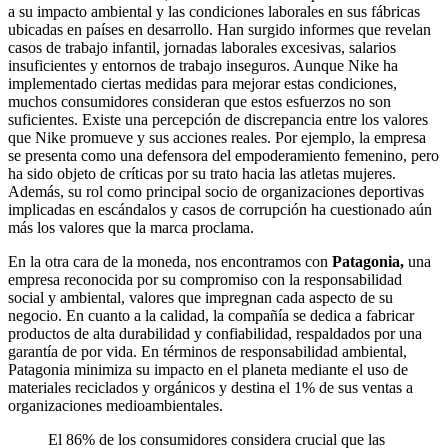
a su impacto ambiental y las condiciones laborales en sus fábricas
ubicadas en países en desarrollo. Han surgido informes que revelan
casos de trabajo infantil, jornadas laborales excesivas, salarios
insuficientes y entornos de trabajo inseguros. Aunque Nike ha
implementado ciertas medidas para mejorar estas condiciones,
muchos consumidores consideran que estos esfuerzos no son
suficientes. Existe una percepción de discrepancia entre los valores
que Nike promueve y sus acciones reales. Por ejemplo, la empresa
se presenta como una defensora del empoderamiento femenino, pero
ha sido objeto de críticas por su trato hacia las atletas mujeres.
Además, su rol como principal socio de organizaciones deportivas
implicadas en escándalos y casos de corrupción ha cuestionado aún
más los valores que la marca proclama.
En la otra cara de la moneda, nos encontramos con
Patagonia,
una
empresa reconocida por su compromiso con la responsabilidad
social y ambiental, valores que impregnan cada aspecto de su
negocio. En cuanto a la calidad, la compañía se dedica a fabricar
productos de alta durabilidad y confiabilidad, respaldados por una
garantía de por vida. En términos de responsabilidad ambiental,
Patagonia minimiza su impacto en el planeta mediante el uso de
materiales reciclados y orgánicos y destina el 1% de sus ventas a
organizaciones medioambientales.
El 86% de los consumidores considera crucial que las