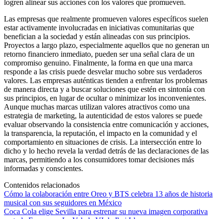
logren alinear sus acciones con los valores que promueven.
Las empresas que realmente promueven valores específicos suelen
estar activamente involucradas en iniciativas comunitarias que
benefician a la sociedad y están alineadas con sus principios.
Proyectos a largo plazo, especialmente aquellos que no generan un
retorno financiero inmediato, pueden ser una señal clara de un
compromiso genuino. Finalmente, la forma en que una marca
responde a las crisis puede desvelar mucho sobre sus verdaderos
valores. Las empresas auténticas tienden a enfrentar los problemas
de manera directa y a buscar soluciones que estén en sintonía con
sus principios, en lugar de ocultar o minimizar los inconvenientes.
Aunque muchas marcas utilizan valores atractivos como una
estrategia de marketing, la autenticidad de estos valores se puede
evaluar observando la consistencia entre comunicación y acciones,
la transparencia, la reputación, el impacto en la comunidad y el
comportamiento en situaciones de crisis. La intersección entre lo
dicho y lo hecho revela la verdad detrás de las declaraciones de las
marcas, permitiendo a los consumidores tomar decisiones más
informadas y conscientes.
Contenidos relacionados
Cómo la colaboración entre Oreo y BTS celebra 13 años de historia
musical con sus seguidores en México
Coca Cola elige Sevilla para estrenar su nueva imagen corporativa