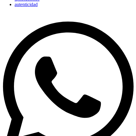
autenticidad