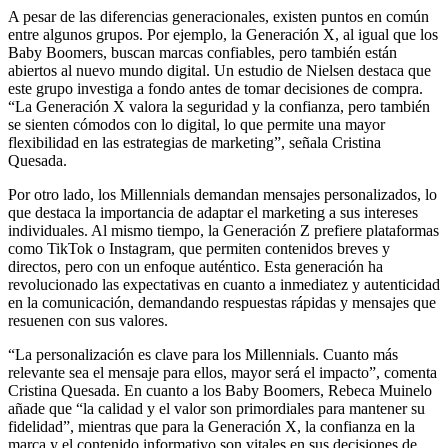
A pesar de las diferencias generacionales, existen puntos en común
entre algunos grupos. Por ejemplo, la Generación X, al igual que los
Baby Boomers, buscan marcas confiables, pero también están
abiertos al nuevo mundo digital. Un estudio de Nielsen destaca que
este grupo investiga a fondo antes de tomar decisiones de compra.
“La Generación X valora la seguridad y la confianza, pero también
se sienten cómodos con lo digital, lo que permite una mayor
flexibilidad en las estrategias de marketing”, señala Cristina
Quesada.
Por otro lado, los Millennials demandan mensajes personalizados, lo
que destaca la importancia de adaptar el marketing a sus intereses
individuales. Al mismo tiempo, la Generación Z prefiere plataformas
como TikTok o Instagram, que permiten contenidos breves y
directos, pero con un enfoque auténtico. Esta generación ha
revolucionado las expectativas en cuanto a inmediatez y autenticidad
en la comunicación, demandando respuestas rápidas y mensajes que
resuenen con sus valores.
“La personalización es clave para los Millennials. Cuanto más
relevante sea el mensaje para ellos, mayor será el impacto”, comenta
Cristina Quesada. En cuanto a los Baby Boomers, Rebeca Muinelo
añade que “la calidad y el valor son primordiales para mantener su
fidelidad”, mientras que para la Generación X, la confianza en la
marca y el contenido informativo son vitales en sus decisiones de