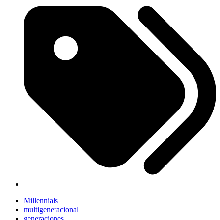
Millennials
multigeneracional
generaciones