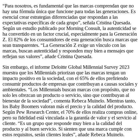
“Para nosotros, es fundamental que las marcas comprendan que no
hay una fórmula única que funcione para todas las generaciones. Es
esencial crear estrategias diferenciadas que respondan a las
expectativas específicas de cada grupo”, señala Cristina Quesada.
Según un estudio publicado por Morning Consult, la autenticidad se
ha convertido en un factor crucial, especialmente para la Generación
Z. El 82% de los consumidores de esta generación busca marcas que
sean transparentes. “La Generación Z exige un vínculo con las
marcas, buscan autenticidad y responden muy bien a mensajes que
reflejan sus valores”, añade Cristina Quesada.
Sin embargo, el informe Deloitte Global Millennial Survey 2023
muestra que los Millennials priorizan que las marcas tengan un
impacto positivo en la sociedad, con el 65% de ellos prefiriendo
consumir productos de empresas que contribuyan a causas sociales y
ambientales. “Los Millennials buscan marcas con propósito, que no
solo les ofrezcan un producto o servicio, sino que contribuyan al
bienestar de la sociedad”, comenta Rebeca Muinelo. Mientras tanto,
los Baby Boomers valoran más el precio y la calidad del producto.
Según Pew Research Center, el 70% de ellos realiza compras online,
pero su fidelidad está vinculada a la garantía de valor y el servicio al
cliente. “Es un grupo que responde muy bien a la calidad del
producto y al buen servicio. Si sienten que una marca cumple con
estos requisitos, serán clientes leales”, añade Rebeca Muinelo.