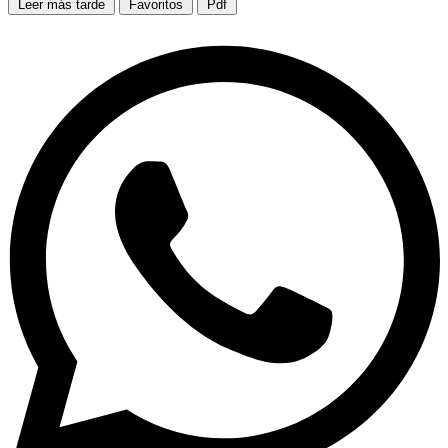
Leer más tarde
Favoritos
Pdf