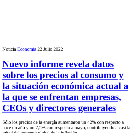
Noticia
Economia
22 Julio 2022
Nuevo informe revela datos
sobre los precios al consumo y
la situación económica actual a
la que se enfrentan empresas,
CEOs y directores generales
Sólo los precios de la energía aumentaron un 42% con respecto a
hace un año y un 7,5% con respecto a mayo, contribuyendo a casi la
mitad del aumento global de la inflación