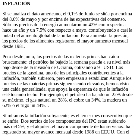
INFLACIÓN
Si se analiza el dato americano, el 9,1% de Junio se sitúa por encima
del 8,6% de mayo y por encima de las expectativas del consenso.
Sólo los precios de la energía aumentaron un 42% con respecto a
hace un año y un 7,5% con respecto a mayo, contribuyendo a casi la
mitad del aumento global de la inflación. Para aumentar la presión,
los precios de los alimentos registraron el mayor aumento mensual
desde 1981.
Pero desde junio, los precios de las materias primas han caído
bruscamente: el petróleo ha bajado la semana pasada a su nivel más
bajo desde de la invasión de Ucrania, cotizando a 91 USD. Los
precios de la gasolina, uno de los principales contribuyentes a la
inflación, también subieron, pero empiezan a estabilizar. Aunque los
precios de las materias primas siguen siendo elevados, hemos visto
una caída generalizada, que apoya la esperanza de que la inflación
esté tocando techo. Por ejemplo, el petróleo ha bajado un 22% desde
su máximo, el gas natural un 28%, el cobre un 34%, la madera un
62% o el trigo un 44%...
Si miramos la inflación subyacente, es el tercer mes consecutivo que
se enfría. Dos tercios de los componentes del IPC están subiendo
más del 5%, y el alquiler -el mayor componente de los servicios- ha
registrado su mayor avance mensual desde 1986 en EEUU. Con el