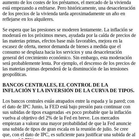
aumento de los costes de los préstamos, el mercado de la vivienda
está empezando a enfriarse. Pero históricamente, una desaceleración
de los precios de la vivienda tarda aproximadamente un año en
reflejarse en los alquileres.
Se espera que las presiones se moderen lentamente. La inflación se
moderará en los próximos meses, ayudada por la caída de precios de
las materias primas, efectos base más favorables, mejora en la
escasez de oferta, menor demanda de bienes a medida que el
consumo se desplaza hacia los servicios y una desaceleración
general del crecimiento económico. Sin embargo, esta moderación
será probablemente lenta. Por ejemplo, el descenso de los precios de
las materias primas dependerá de la disminución de las tensiones
geopolíticas.
BANCOS CENTRALES, EL CONTROL DE LA
INFLACIÓN Y LA INVERSIÓN DE LA CURVA DE TIPOS.
Los bancos centrales están atrapados entre la espada y la pared; con
el dato de IPC Junio, la FED está bajo presión para continuar con
sus subidas de tipos exageradas -es poco probable que la inflación
vuelva al objetivo del 2% de la Fed en breve. Los mercados
empiezan a valorar una mayor probabilidad de que la Fed anuncie
una subida de tipos de gran escala en la reunión de julio. Se cree
que, con el dato de IPC, es suficiente para justificar una subida de al