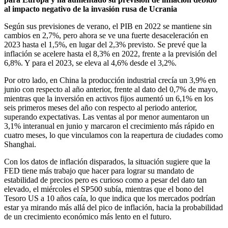
al impacto negativo de la invasión rusa de Ucrania
Según sus previsiones de verano, el PIB en 2022 se mantiene sin
cambios en 2,7%, pero ahora se ve una fuerte desaceleración en
2023 hasta el 1,5%, en lugar del 2,3% previsto. Se prevé que la
inflación se acelere hasta el 8,3% en 2022, frente a la previsión del
6,8%. Y para el 2023, se eleva al 4,6% desde el 3,2%.
Por otro lado, en China la producción industrial crecía un 3,9% en
junio con respecto al año anterior, frente al dato del 0,7% de mayo,
mientras que la inversión en activos fijos aumentó un 6,1% en los
seis primeros meses del año con respecto al periodo anterior,
superando expectativas. Las ventas al por menor aumentaron un
3,1% interanual en junio y marcaron el crecimiento más rápido en
cuatro meses, lo que vinculamos con la reapertura de ciudades como
Shanghai.
Con los datos de inflación disparados, la situación sugiere que la
FED tiene más trabajo que hacer para lograr su mandato de
estabilidad de precios pero es curioso como a pesar del dato tan
elevado, el miércoles el SP500 subía, mientras que el bono del
Tesoro US a 10 años caía, lo que indica que los mercados podrían
estar ya mirando más allá del pico de inflación, hacia la probabilidad
de un crecimiento económico más lento en el futuro.