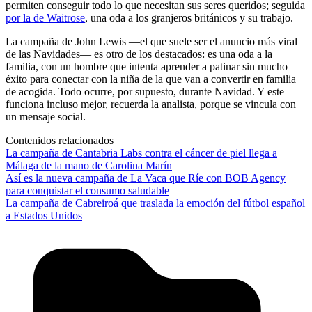
permiten conseguir todo lo que necesitan sus seres queridos; seguida
por la de Waitrose
, una oda a los granjeros británicos y su trabajo.
La campaña de John Lewis —el que suele ser el anuncio más viral
de las Navidades— es otro de los destacados: es una oda a la
familia, con un hombre que intenta aprender a patinar sin mucho
éxito para conectar con la niña de la que van a convertir en familia
de acogida. Todo ocurre, por supuesto, durante Navidad. Y este
funciona incluso mejor, recuerda la analista, porque se vincula con
un mensaje social.
Contenidos relacionados
La campaña de Cantabria Labs contra el cáncer de piel llega a
Málaga de la mano de Carolina Marín
Así es la nueva campaña de La Vaca que Ríe con BOB Agency
para conquistar el consumo saludable
La campaña de Cabreiroá que traslada la emoción del fútbol español
a Estados Unidos