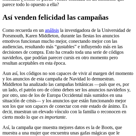
parece todo lo opuesto a ella?
Así venden felicidad las campañas
Como recuerda en un
análisis
la investigadora de la Universidad de
Porsmouth, Karen Middleton, durante las fiestas los anuncios
emotivos funcionan mucho mejor, conectando mejor con las
audiencias, resultando más “gustables” e influyendo más en las
decisiones de compra. Esto ha creado toda una serie de códigos
navideños, que podrían parecer cursis en otro momento pero
resultan aceptables en esta época.
Aun así, los códigos no son capaces de vivir al margen del momento
y los anuncios de esta campaña de Navidad lo demuestran.
Middleton ha analizado las campañas británicas —país que es, por
un lado, el patrón oro de cómo deben ser los anuncios navideños y,
por otro, uno de los de Europa Occidental más sumidos en una
situación de crisis— y los anuncios que están funcionando mejor
son los que son capaces de conectar con este estado de ánimo. Es
decir, muestran un elevado vínculo con la familia o reconocen en
cierto modo lo que
es importante
.
Así, la campaña que muestra mejores datos es la de Boots, que
muestra a una mujer que encuentra unas gafas mágicas que le