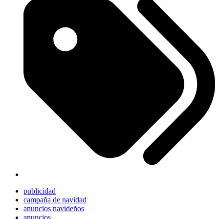
publicidad
campaña de navidad
anuncios navideños
anuncios