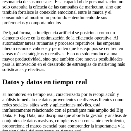
resonancia de sus mensajes. Esta capacidad de personalización no
solo catapulta la eficacia de las campañas de marketing, sino que
también fortalece la conexión emocional entre la marca y el
consumidor al mostrar un profundo entendimiento de sus
preferencias y comportamientos.
De igual forma, la inteligencia artificial se posiciona como un
elemento clave en la optimización de la eficiencia operativa. Al
automatizar tareas rutinarias y procesos repetitivos, las empresas
liberan recursos valiosos y permiten que los equipos se centren en
tareas más estratégicas y creativas. Esto no solo conduce a una
mayor productividad, sino que también abre nuevas posibilidades
para la innovación en el desarrollo de estrategias de marketing más
sofisticadas y efectivas.
Datos y datos en tiempo real
El monitoreo en tiempo real, caracterizado por la recopilación y
análisis inmediato de datos provenientes de diversas fuentes como
redes sociales, sitios web y aplicaciones móviles, está
intrínsecamente relacionado con el paradigma más amplio del Big
Data. El Big Data, una disciplina que aborda la gestión y análisis de
conjuntos de datos masivos, complejos y en constante crecimiento,
proporciona el marco esencial para comprender la importancia y la