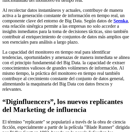
funcionalidad del monitoreo en tiempo real.
Al recolectar datos instantáneos y actuales, contribuye de manera
activa a la generación constante de información en tiempo real, un
componente clave del entorno de Big Data. Según datos de
Seenka
,
esta relación sinérgica permite a las empresas no solo acceder a
insights inmediatos para la toma de decisiones tácticas, sino también
contribuir al enriquecimiento de conjuntos de datos más amplios que
son esenciales para análisis a largo plazo.
La capacidad del monitoreo en tiempo real para identificar
tendencias, oportunidades y amenazas de manera inmediata se alinea
con el principio fundamental del Big Data. la capacidad de extraer
conocimientos valiosos de grandes volúmenes de información. Al
mismo tiempo, la práctica del monitoreo en tiempo real también
contribuye al crecimiento constante del conjunto de datos general,
alimentando la maquinaria del Big Data con datos frescos y
relevantes.
“Diginfluencers”, los nuevos replicantes
del Marketing de influencia
El término "replicante" se popularizó a través de la obra de ciencia
ficción, especialmente a partir de la película "Blade Runner" dirigida