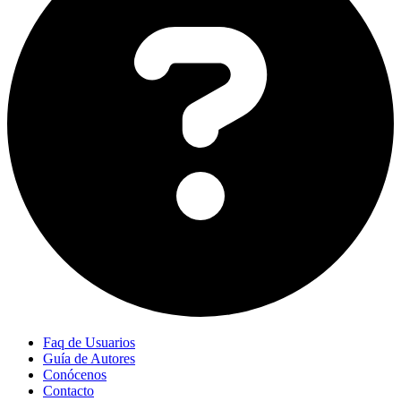
Faq de Usuarios
Guía de Autores
Conócenos
Contacto