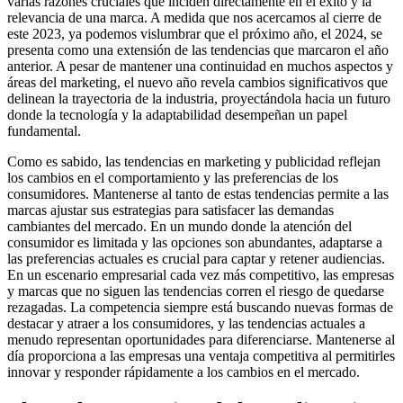
varias razones cruciales que inciden directamente en el éxito y la
relevancia de una marca. A medida que nos acercamos al cierre de
este 2023, ya podemos vislumbrar que el próximo año, el 2024, se
presenta como una extensión de las tendencias que marcaron el año
anterior. A pesar de mantener una continuidad en muchos aspectos y
áreas del marketing, el nuevo año revela cambios significativos que
delinean la trayectoria de la industria, proyectándola hacia un futuro
donde la tecnología y la adaptabilidad desempeñan un papel
fundamental.
Como es sabido, las tendencias en marketing y publicidad reflejan
los cambios en el comportamiento y las preferencias de los
consumidores. Mantenerse al tanto de estas tendencias permite a las
marcas ajustar sus estrategias para satisfacer las demandas
cambiantes del mercado. En un mundo donde la atención del
consumidor es limitada y las opciones son abundantes, adaptarse a
las preferencias actuales es crucial para captar y retener audiencias.
En un escenario empresarial cada vez más competitivo, las empresas
y marcas que no siguen las tendencias corren el riesgo de quedarse
rezagadas. La competencia siempre está buscando nuevas formas de
destacar y atraer a los consumidores, y las tendencias actuales a
menudo representan oportunidades para diferenciarse. Mantenerse al
día proporciona a las empresas una ventaja competitiva al permitirles
innovar y responder rápidamente a los cambios en el mercado.