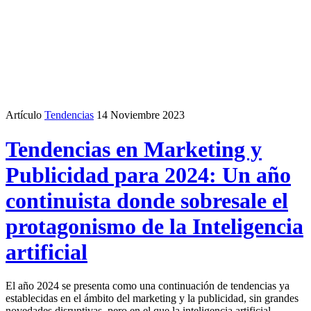
Artículo
Tendencias
14 Noviembre 2023
Tendencias en Marketing y
Publicidad para 2024: Un año
continuista donde sobresale el
protagonismo de la Inteligencia
artificial
El año 2024 se presenta como una continuación de tendencias ya
establecidas en el ámbito del marketing y la publicidad, sin grandes
novedades disruptivas, pero en el que la inteligencia artificial