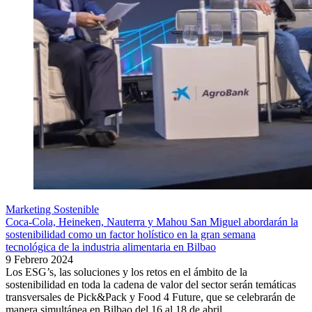
Marketing Sostenible
Coca-Cola, Heineken, Nauterra y Mahou San Miguel abordarán la
sostenibilidad como un factor holístico en la gran semana
tecnológica de la industria alimentaria en Bilbao
9 Febrero 2024
Los ESG’s, las soluciones y los retos en el ámbito de la
sostenibilidad en toda la cadena de valor del sector serán temáticas
transversales de Pick&Pack y Food 4 Future, que se celebrarán de
manera simultánea en Bilbao del 16 al 18 de abril