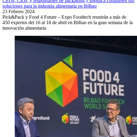
CEOs, CIOs, y responsables de packaging y logística comparten sus
soluciones para la industria alimentaria en Bilbao
23 Febrero 2024
Pick&Pack y Food 4 Future – Expo Foodtech reunirán a más de
450 expertos del 16 al 18 de abril en Bilbao en la gran semana de la
innovación alimentaria