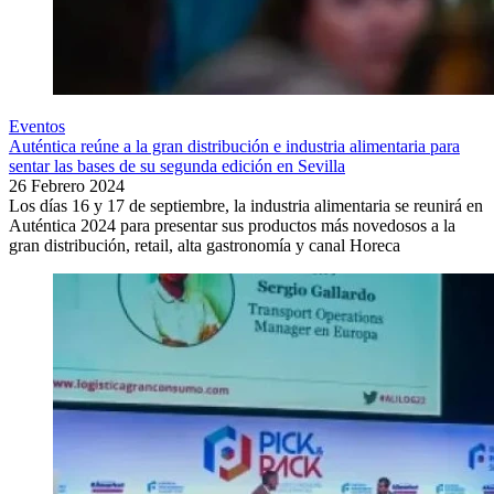
Eventos
Auténtica reúne a la gran distribución e industria alimentaria para
sentar las bases de su segunda edición en Sevilla
26 Febrero 2024
Los días 16 y 17 de septiembre, la industria alimentaria se reunirá en
Auténtica 2024 para presentar sus productos más novedosos a la
gran distribución, retail, alta gastronomía y canal Horeca