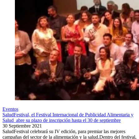
Eventos
SaludFestival, el Festival Internacional de Publicidad Alimentaria y
Salud abre su plazo de inscripción hasta el 30 de septiembre
30 Septiembre 2021
SaludFestival celebrará su IV edición, para premiar las mejores
campañas del sector de la alimentación y la salud.Dentro del festival,