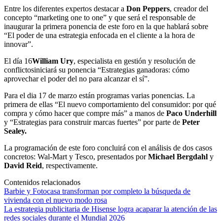
Entre los diferentes expertos destacar a
Don Peppers
, creador del
concepto “marketing one to one” y que será el responsable de
inaugurar la primera ponencia de este foro en la que hablará sobre
“El poder de una estrategia enfocada en el cliente a la hora de
innovar”.
El día 16
William Ury
, especialista en gestión y resolución de
conflictosiniciará su ponencia “Estrategias ganadoras: cómo
aprovechar el poder del no para alcanzar el sí”.
Para el dia 17 de marzo están programas varias ponencias. La
primera de ellas “El nuevo comportamiento del consumidor: por qué
compra y cómo hacer que compre más” a manos de
Paco Underhill
y “Estrategias para construir marcas fuertes” por parte de
Peter
Sealey.
La programación de este foro concluirá con el análisis de dos casos
concretos: Wal-Mart y Tesco, presentados por
Michael Bergdahl
y
David Reid
, respectivamente.
Contenidos relacionados
Barbie y Fotocasa transforman por completo la búsqueda de
vivienda con el nuevo modo rosa
La estrategia publicitaria de Hisense logra acaparar la atención de las
redes sociales durante el Mundial 2026