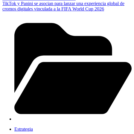
TikTok y Panini se asocian para lanzar una experiencia global de
cromos digitales vinculada a la FIFA World Cup 2026
Estrategia