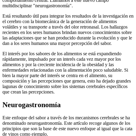
comportamiento central. Llamamos a este nuevo campo
multidisciplinar "neurogastronomía".
Está resultando útil para integrar los resultados de la investigación en
el cerebro con la biomecánica de la generación de alimentos
volátiles y su transporte a través del olor retronasal. Los hallazgos
recientes en los seres humanos brindan nuevos conocimientos sobre
las adaptaciones que se han producido durante la evolución y que le
dan a los seres humanos una mayor percepción del sabor.
El interés por los sabores de los alimentos se está expandiendo
rápidamente, impulsado por un interés cada vez mayor por los
alimentos y por la creciente incidencia de la obesidad y las
enfermedades relacionadas con la alimentación poco saludable. Si
bien la mayor parte del interés se centra en el alimento, su
composición y las percepciones que genera, esto ha dejado grandes
lagunas de conocimiento sobre los sistemas cerebrales específicos
que crean las percepciones.
Neurogastronomía
Este enfoque del sabor a través de los mecanismos cerebrales se ha
denominado neurogastronomía. Este artículo recoge algunos de los
principios que son la base de este nuevo enfoque al igual que la cata
de vinos como ejemplo.