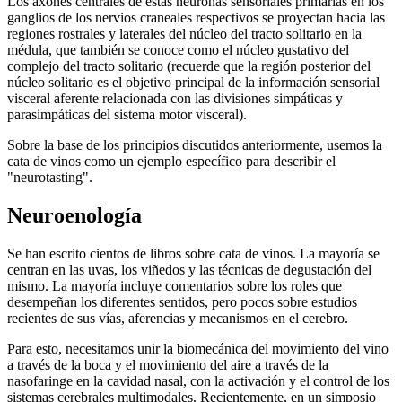
Los axones centrales de estas neuronas sensoriales primarias en los
ganglios de los nervios craneales respectivos se proyectan hacia las
regiones rostrales y laterales del núcleo del tracto solitario en la
médula, que también se conoce como el núcleo gustativo del
complejo del tracto solitario (recuerde que la región posterior del
núcleo solitario es el objetivo principal de la información sensorial
visceral aferente relacionada con las divisiones simpáticas y
parasimpáticas del sistema motor visceral).
Sobre la base de los principios discutidos anteriormente, usemos la
cata de vinos como un ejemplo específico para describir el
"neurotasting".
Neuroenología
Se han escrito cientos de libros sobre cata de vinos. La mayoría se
centran en las uvas, los viñedos y las técnicas de degustación del
mismo. La mayoría incluye comentarios sobre los roles que
desempeñan los diferentes sentidos, pero pocos sobre estudios
recientes de sus vías, aferencias y mecanismos en el cerebro.
Para esto, necesitamos unir la biomecánica del movimiento del vino
a través de la boca y el movimiento del aire a través de la
nasofaringe en la cavidad nasal, con la activación y el control de los
sistemas cerebrales multimodales. Recientemente, en un simposio