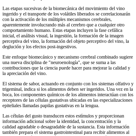
Las etapas sucesivas de la biomecánica del movimiento del vino
ingerido y el transporte de los volátiles liberados se correlacionarán
con la activación de los múltiples mecanismos cerebrales,
aparentemente involucrando más al cerebro que a cualquier otro
comportamiento humano. Estas etapas incluyen la fase cefálica
inicial, el análisis visual, la ingestión, la formación de la imagen
perceptiva del vino, la formación del objeto perceptivo del vino, la
deglución y los efectos post-ingestivos.
Este enfoque biomecánico y mecanismo cerebral combinado sugiere
una nueva disciplina de "neuroenología", que se suma a las
contribuciones que la ciencia puede hacer para mejorar la calidad y
la apreciación del vino.
El sistema de sabor, actuando en conjunto con los sistemas olfativo y
trigeminal, indica si los alimentos deben ser ingeridos. Una vez en la
boca, los componentes químicos de los alimentos interactúan con los
receptores de las células gustativas ubicadas en las especializaciones
epiteliales llamadas papilas gustativas en la lengua.
Las células del gusto transducen estos estímulos y proporcionan
información adicional sobre la identidad, la concentración y la
calidad agradable o desagradable de la sustancia. Esta información
también prepara el sistema gastrointestinal para recibir alimentos al