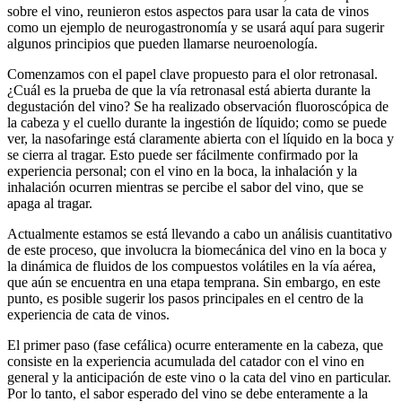
sobre el vino, reunieron estos aspectos para usar la cata de vinos
como un ejemplo de neurogastronomía y se usará aquí para sugerir
algunos principios que pueden llamarse neuroenología.
Comenzamos con el papel clave propuesto para el olor retronasal.
¿Cuál es la prueba de que la vía retronasal está abierta durante la
degustación del vino? Se ha realizado observación fluoroscópica de
la cabeza y el cuello durante la ingestión de líquido; como se puede
ver, la nasofaringe está claramente abierta con el líquido en la boca y
se cierra al tragar. Esto puede ser fácilmente confirmado por la
experiencia personal; con el vino en la boca, la inhalación y la
inhalación ocurren mientras se percibe el sabor del vino, que se
apaga al tragar.
Actualmente estamos se está llevando a cabo un análisis cuantitativo
de este proceso, que involucra la biomecánica del vino en la boca y
la dinámica de fluidos de los compuestos volátiles en la vía aérea,
que aún se encuentra en una etapa temprana. Sin embargo, en este
punto, es posible sugerir los pasos principales en el centro de la
experiencia de cata de vinos.
El primer paso (fase cefálica) ocurre enteramente en la cabeza, que
consiste en la experiencia acumulada del catador con el vino en
general y la anticipación de este vino o la cata del vino en particular.
Por lo tanto, el sabor esperado del vino se debe enteramente a la