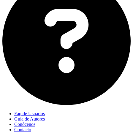
Faq de Usuarios
Guía de Autores
Conócenos
Contacto