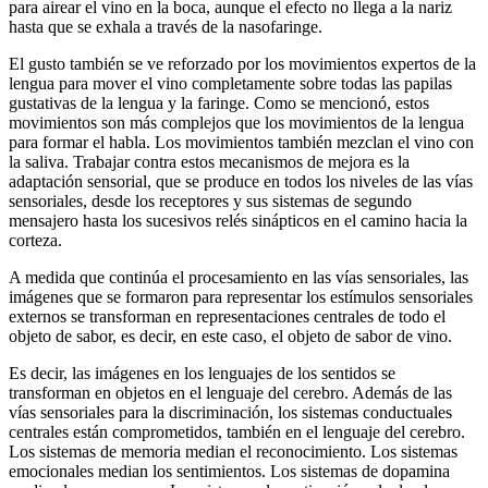
para airear el vino en la boca, aunque el efecto no llega a la nariz
hasta que se exhala a través de la nasofaringe.
El gusto también se ve reforzado por los movimientos expertos de la
lengua para mover el vino completamente sobre todas las papilas
gustativas de la lengua y la faringe. Como se mencionó, estos
movimientos son más complejos que los movimientos de la lengua
para formar el habla. Los movimientos también mezclan el vino con
la saliva. Trabajar contra estos mecanismos de mejora es la
adaptación sensorial, que se produce en todos los niveles de las vías
sensoriales, desde los receptores y sus sistemas de segundo
mensajero hasta los sucesivos relés sinápticos en el camino hacia la
corteza.
A medida que continúa el procesamiento en las vías sensoriales, las
imágenes que se formaron para representar los estímulos sensoriales
externos se transforman en representaciones centrales de todo el
objeto de sabor, es decir, en este caso, el objeto de sabor de vino.
Es decir, las imágenes en los lenguajes de los sentidos se
transforman en objetos en el lenguaje del cerebro. Además de las
vías sensoriales para la discriminación, los sistemas conductuales
centrales están comprometidos, también en el lenguaje del cerebro.
Los sistemas de memoria median el reconocimiento. Los sistemas
emocionales median los sentimientos. Los sistemas de dopamina