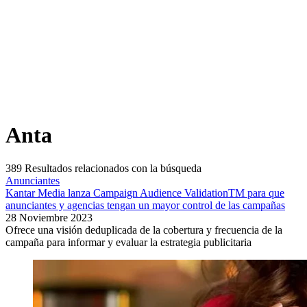
Anta
389
Resultados relacionados con la búsqueda
Anunciantes
Kantar Media lanza Campaign Audience ValidationTM para que
anunciantes y agencias tengan un mayor control de las campañas
28 Noviembre 2023
Ofrece una visión deduplicada de la cobertura y frecuencia de la
campaña para informar y evaluar la estrategia publicitaria