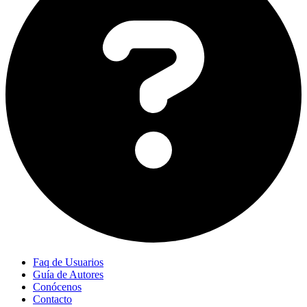
Faq de Usuarios
Guía de Autores
Conócenos
Contacto