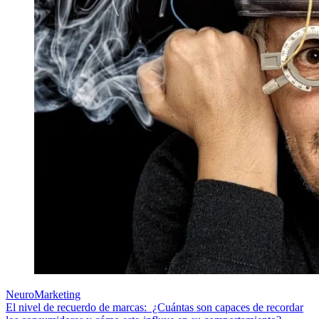
NeuroMarketing
El nivel de recuerdo de marcas: ¿Cuántas son capaces de recordar