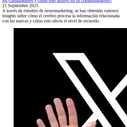
los consumidores y cómo esto influye en su comportamiento?
21 Septiembre 2023
A través de estudios de neuromarketing, se han obtenido valiosos
insights sobre cómo el cerebro procesa la información relacionada
con las marcas y cómo esto afecta el nivel de recuerdo.