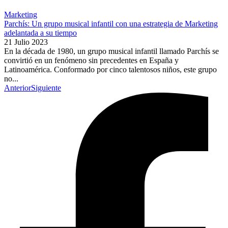
Marketing
Parchís: Un grupo musical infantil con una estrategia de Marketing
adelantada a su tiempo
21 Julio 2023
En la década de 1980, un grupo musical infantil llamado Parchís se
convirtió en un fenómeno sin precedentes en España y
Latinoamérica. Conformado por cinco talentosos niños, este grupo
no...
Anterior
Siguiente