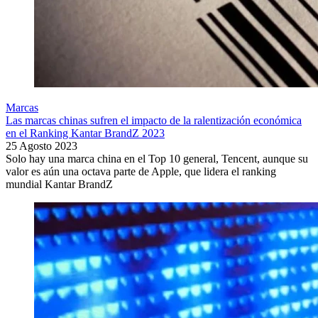
Marcas
Las marcas chinas sufren el impacto de la ralentización económica
en el Ranking Kantar BrandZ 2023
25 Agosto 2023
Solo hay una marca china en el Top 10 general, Tencent, aunque su
valor es aún una octava parte de Apple, que lidera el ranking
mundial Kantar BrandZ