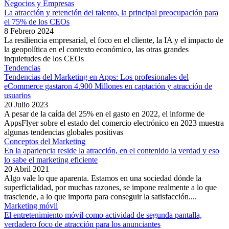
Negocios y Empresas
La atracción y retención del talento, la principal preocupación para
el 75% de los CEOs
8 Febrero 2024
La resiliencia empresarial, el foco en el cliente, la IA y el impacto de
la geopolítica en el contexto económico, las otras grandes
inquietudes de los CEOs
Tendencias
Tendencias del Marketing en Apps: Los profesionales del
eCommerce gastaron 4.900 Millones en captación y atracción de
usuarios
20 Julio 2023
A pesar de la caída del 25% en el gasto en 2022, el informe de
AppsFlyer sobre el estado del comercio electrónico en 2023 muestra
algunas tendencias globales positivas
Conceptos del Marketing
En la apariencia reside la atracción, en el contenido la verdad y eso
lo sabe el marketing eficiente
20 Abril 2021
Algo vale lo que aparenta. Estamos en una sociedad dónde la
superficialidad, por muchas razones, se impone realmente a lo que
trasciende, a lo que importa para conseguir la satisfacción....
Marketing móvil
El entretenimiento móvil como actividad de segunda pantalla,
verdadero foco de atracción para los anunciantes