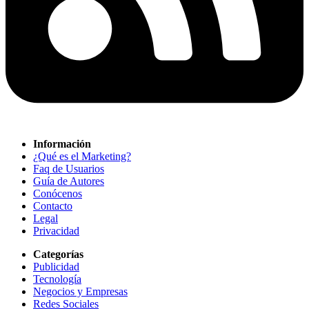
Información
¿Qué es el Marketing?
Faq de Usuarios
Guía de Autores
Conócenos
Contacto
Legal
Privacidad
Categorías
Publicidad
Tecnología
Negocios y Empresas
Redes Sociales