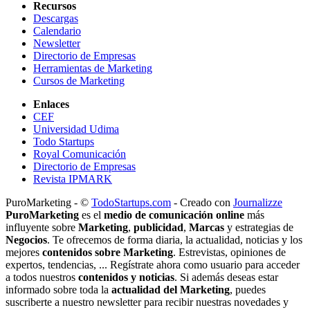
Recursos
Descargas
Calendario
Newsletter
Directorio de Empresas
Herramientas de Marketing
Cursos de Marketing
Enlaces
CEF
Universidad Udima
Todo Startups
Royal Comunicación
Directorio de Empresas
Revista IPMARK
PuroMarketing - ©
TodoStartups.com
-
Creado con
Journalizze
PuroMarketing
es el
medio de comunicación online
más
influyente sobre
Marketing
,
publicidad
,
Marcas
y estrategias de
Negocios
. Te ofrecemos de forma diaria, la actualidad, noticias y los
mejores
contenidos sobre Marketing
. Estrevistas, opiniones de
expertos, tendencias, ... Regístrate ahora como usuario para acceder
a todos nuestros
contenidos y noticias
. Si además deseas estar
informado sobre toda la
actualidad del Marketing
, puedes
suscriberte a nuestro newsletter para recibir nuestras novedades y