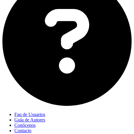
Faq de Usuarios
Guía de Autores
Conócenos
Contacto