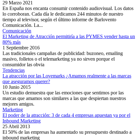
29 Marzo 2021
En España nos encanta consumir contenido audiovisual. Los datos
lo corroboran. Cada día le dedicamos 244 minutos de nuestro
tiempo al televisor, según el último informe de Barlovento
Comunicación. La...
Comunicación
El Marketing de Atracción permitiría a las PYMES vender hasta un
80% más
1 Septiembre 2016
Las tradicionales campañas de publicidad: buzoneo, emailing
masivo, folletos o el telemarketing ya no sirven porque el
consumidor las obvia
Tendencias
La atracción por las Lovemarks ¿Amamos realmente a las marcas
que aseguramos querer?
10 Junio 2015
Un estudio demuestra que las emociones que sentimos por las
marcas que amamos son similares a las que despiertan nuestros
mejores amigos.
Marketing
El poder de la atracción: 3 de cada 4 empresas apuestan ya por el
Inbound Marketing
25 Abril 2013
El 50% de las empresas ha aumentado su presupuesto destinado a
inbound marketing