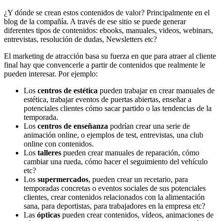
¿Y dónde se crean estos contenidos de valor? Principalmente en el
blog de la compañía. A través de ese sitio se puede generar
diferentes tipos de contenidos: ebooks, manuales, videos, webinars,
entrevistas, resolución de dudas, Newsletters etc?
El marketing de atracción basa su fuerza en que para atraer al cliente
final hay que convencerle a partir de contenidos que realmente le
pueden interesar. Por ejemplo:
Los
centros de estética
pueden trabajar en crear manuales de
estética, trabajar eventos de puertas abiertas, enseñar a
potenciales clientes cómo sacar partido o las tendencias de la
temporada.
Los
centros de enseñanza
podrían crear una serie de
animación online, o ejemplos de test, entrevistas, una club
online con contenidos.
Los
talleres
pueden crear manuales de reparación, cómo
cambiar una rueda, cómo hacer el seguimiento del vehículo
etc?
Los
supermercados
, pueden crear un recetario, para
temporadas concretas o eventos sociales de sus potenciales
clientes, crear contenidos relacionados con la alimentación
sana, para deportistas, para trabajadores en la empresa etc?
Las
ópticas
pueden crear contenidos, vídeos, animaciones de