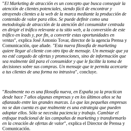
"
El Marketing de atracción es un concepto que busca conseguir la
atención de clientes potenciales, siendo fácil de encontrar y
atrayendo clientes a la web de la marca mediante la producción de
contenido de valor para ellos. Se puede definir como una
metodología de atracción de la atención del consumidor centrada
en dirigir el tráfico relevante a tu sitio web, a la conversión de este
tráfico en leads y, por fin, a convertir estas oportunidades en
ventas
", explica José Antonio Tovar, director de la agencia Prensa y
Comunicación, que añade
. "Esta nueva filosofía de marketing
quiere llegar al cliente con otro tipo de mensaje. Un mensaje que ya
no esté cargado de ofertas y promociones, sino de información que
sea realmente útil para el consumidor y que le facilite la toma de
decisiones sobre sus compras. Un mensaje que te permita acercarte
a tus clientes de una forma no intrusiva
", concluye.
"
Realmente no es una filosofía nueva, en España ya la practican
desde hace 7 años algunas empresas y en los últimos años se ha
afianzado entre las grandes marcas. Lo que las pequeñas empresas
no se dan cuenta es que realmente es una estrategia que pueden
adoptar ellos. Sólo se necesita paciencia y trabajo. Cambiar el
enfoque tradicional de las campañas de marketing y transformarlo
en la creación de ofertas de valor
", explica el Director de Prensa y
Comunicación.