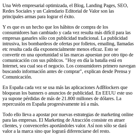
Una Web empresarial optimizada, el Blog, Landing Pages, SEO,
Redes Sociales y un Calendario Editorial de Valor son las
principales armas para lograr el éxito.
Y es que es un hecho que los hábitos de compra de los
consumidores han cambiado y cada vez resulta más difícil para las
empresas ganarles sólo con publicidad tradicional. La publicidad
intrusiva, los bombardeos de ofertas por folletos, emailing, llamadas
etc resulta cada día exponencialmente menos eficaz. Esto se
convertir en una oportunidad si las marcas apuestan por otro tipo de
comunicación con sus públicos. "Hoy en día la batalla está en
Internet, sea cual sea el negocio. Los consumidores primero navegan
buscando información antes de comprar", explican desde Prensa y
Comunicación.
En España cada vez se usa más las aplicaciones AdBlockers que
bloquean los banners o anuncios de publicidad. En EEUU este uso
ya supone pérdidas de más de 21.800 millones de dólares. La
repercusión en España progresivamente irá a más.
Todo ello lleva a apostar por nuevas estrategias de marketing online
para las empresas. El Marketing de Atracción consiste en atraer
clientes, y convencerles aportándoles valor. Así non sólo se dará
valor a la marca sino que logrará diferenciarse del resto.