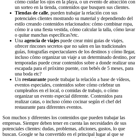
cómo cuidar los ojos en la playa, o un evento de atracción con
un sorteo en la tienda, contenidos que busquen sus clientes.
Tiendas de calle
, pueden trabajar la relación con sus
potenciales clientes mostrando su material y dependiendo del
estilo creando contenidos relacionados: cómo combinar ropa,
cómo ir a una fiesta vestida, cómo calcular la talla, cómo lavar
o quitar manchas específicas?etc.
Una
agencia de viajes
puede crear mini guias de viajes,
ofrecer rincones secretos que no salen en las tradicionales
guías, fotografías espectaculares de los destinos y cómo llegar,
incluso cómo organizar un viaje a un determinado destino, por
temporadas puede crear contenidos sobre a donde realizar una
escapada para el próximo puente, con bebés de 5 meses, para
una boda etc?
Un
restaurante
puede trabajar la relación a base de vídeos,
eventos especiales, contenidos sobre cómo celebrar un
cumpleaños en el local, o comidas de trabajo, o cómo
organizar un evento especial diferente. Contenidos para
realizar catas, o incluso cómo cocinar según el chef del
restaurante para diferentes eventos.
Son muchos y diferentes los contenidos que pueden trabajar las
empresas. Siempre deben tener en cuenta las necesidades de sus
potenciales clientes: dudas, problemas, aficiones, gustos, lo que
buscan. Google se ha convertido en el principal lugar al que se